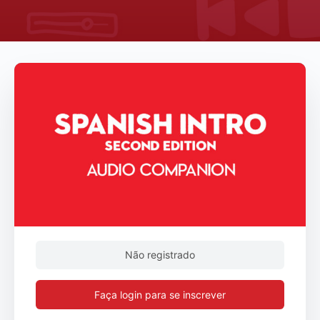
Não registrado
Faça login para se inscrever