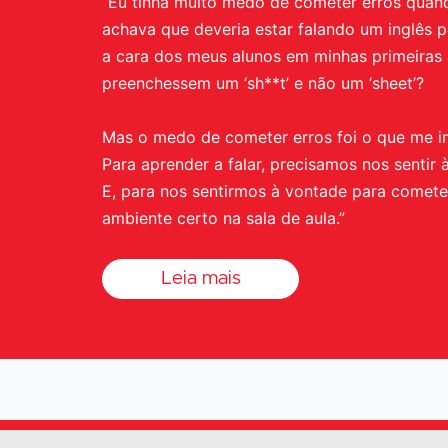
“Eu tinha muito medo de cometer erros quan
achava que deveria estar falando um inglês p
a cara dos meus alunos em minhas primeiras 
preenchessem um ‘sh**t’ e não um ‘sheet’?
Mas o medo de cometer erros foi o que me i
Para aprender a falar, precisamos nos sentir
E, para nos sentirmos à vontade para cometer
ambiente certo na sala de aula.”
Leia mais