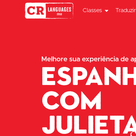
Classes
Traduzi
Melhore sua experiência de a
Espan
com
Juliet