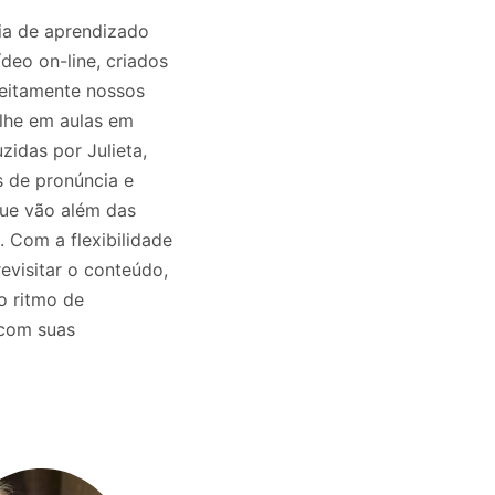
ia de aprendizado
deo on-line, criados
eitamente nossos
ulhe em aulas em
zidas por Julieta,
 de pronúncia e
que vão além das
. Com a flexibilidade
revisitar o conteúdo,
o ritmo de
 com suas