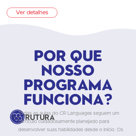
Ver detalhes
Por que
nosso
programa
funciona?
Todas as aulas do CR Languages seguem um
Estrutura
currículo cuidadosamente planejado para
desenvolver suas habilidades desde o início. Os