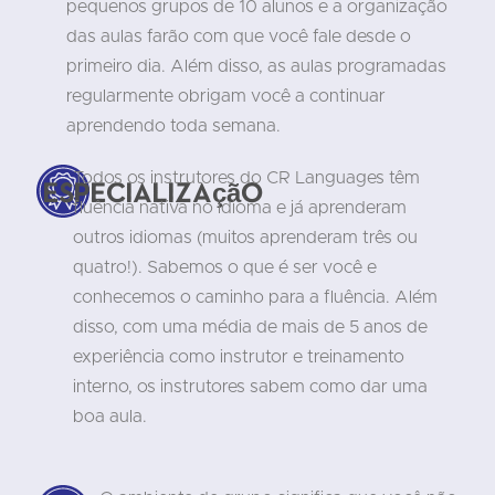
pequenos grupos de 10 alunos e a organização
das aulas farão com que você fale desde o
primeiro dia. Além disso, as aulas programadas
regularmente obrigam você a continuar
aprendendo toda semana.
Todos os instrutores do CR Languages têm
Especialização
fluência nativa no idioma e já aprenderam
outros idiomas (muitos aprenderam três ou
quatro!). Sabemos o que é ser você e
conhecemos o caminho para a fluência. Além
disso, com uma média de mais de 5 anos de
experiência como instrutor e treinamento
interno, os instrutores sabem como dar uma
boa aula.