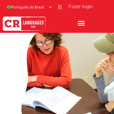
Fazer login
Português do Brasil