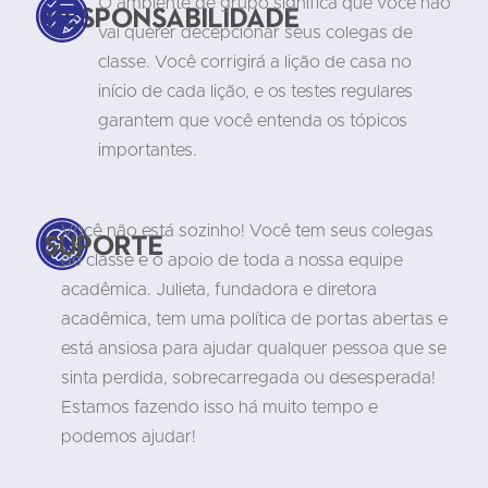
O ambiente de grupo significa que você não
Responsabilidade
vai querer decepcionar seus colegas de
classe. Você corrigirá a lição de casa no
início de cada lição, e os testes regulares
garantem que você entenda os tópicos
importantes.
Você não está sozinho! Você tem seus colegas
Suporte
de classe e o apoio de toda a nossa equipe
acadêmica. Julieta, fundadora e diretora
acadêmica, tem uma política de portas abertas e
está ansiosa para ajudar qualquer pessoa que se
sinta perdida, sobrecarregada ou desesperada!
Estamos fazendo isso há muito tempo e
podemos ajudar!