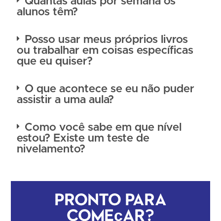
Quantas aulas por semana os
alunos têm?
Posso usar meus próprios livros
ou trabalhar em coisas específicas
que eu quiser?
O que acontece se eu não puder
assistir a uma aula?
Como você sabe em que nível
estou? Existe um teste de
nivelamento?
Pronto para
começar?