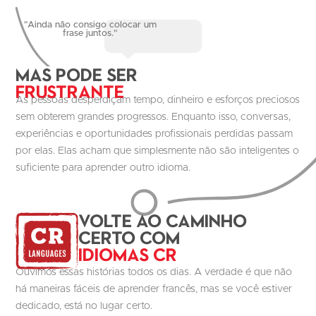
"Ainda não consigo colocar um
frase juntos."
Mas pode ser
Frustrante
As pessoas desperdiçam tempo, dinheiro e esforços preciosos
sem obterem grandes progressos. Enquanto isso, conversas,
experiências e oportunidades profissionais perdidas passam
por elas. Elas acham que simplesmente não são inteligentes o
suficiente para aprender outro idioma.
volte ao caminho
certo com
Idiomas CR
Ouvimos essas histórias todos os dias. A verdade é que não
há maneiras fáceis de aprender francês, mas se você estiver
dedicado, está no lugar certo.