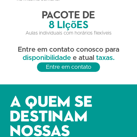
Pacote de
8 lições
Aulas individuais com horários flexíveis
Entre em contato conosco para
disponibilidade
e atual
taxas.
Entre em contato
A quem se
destinam
nossas