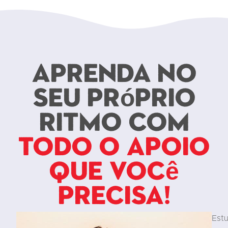
Aprenda no
seu próprio
ritmo com
todo o apoio
que você
precisa!
Est