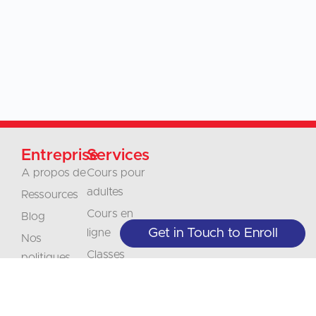
Entreprise
Services
A propos de
Cours pour
adultes
Ressources
Cours en
Blog
Get in Touch to Enroll
ligne
Nos
Classes
politiques
Juniors
Contact
Entreprises et
Carrières
organisations