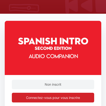
Non inscrit
Connectez-vous pour vous inscrire