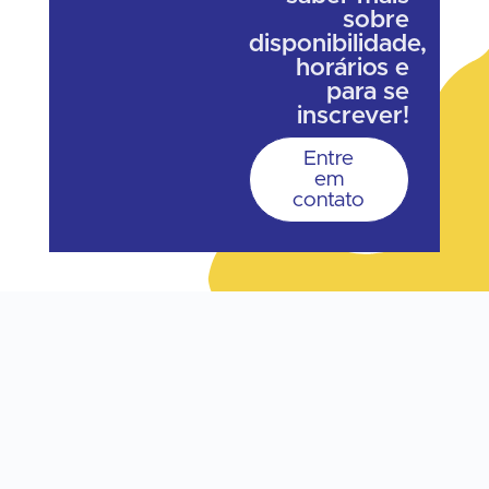
sobre
disponibilidade,
horários e
para se
inscrever!
Entre
em
contato