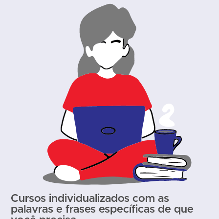
Cursos individualizados com as
palavras e frases específicas de que