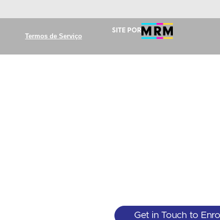
Site por
Termos de Serviço
Get in Touch to Enro