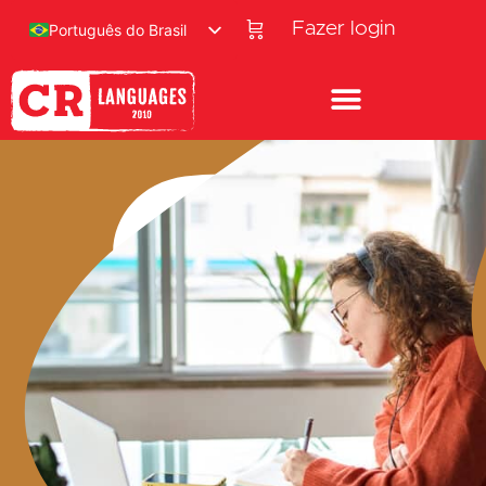
Fazer login
Português do Brasil