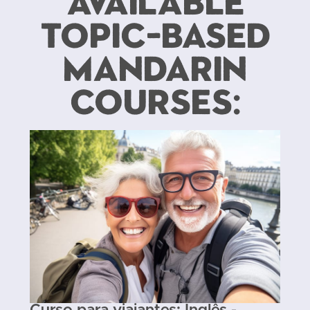
available
Topic-Based
Mandarin
courses: