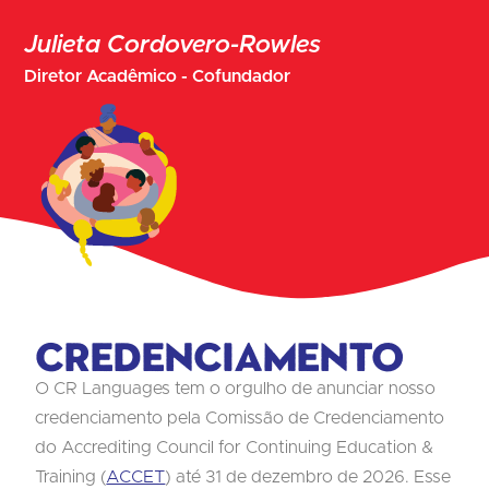
Julieta Cordovero-Rowles
Diretor Acadêmico - Cofundador
Credenciamento
O CR Languages tem o orgulho de anunciar nosso
credenciamento pela Comissão de Credenciamento
do Accrediting Council for Continuing Education &
Training (
ACCET
) até 31 de dezembro de 2026. Esse