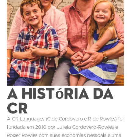
A história da
CR
A CR Languages (C de Cordovero e R de Rowles) foi
fundada em 2010 por Julieta Cordovero-Rowles e
Roger Rowles com suas economias pessoais e uma