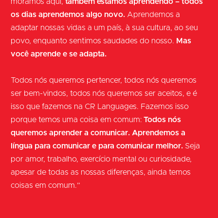
moramos aqui,
também estamos aprendendo – todos
os dias aprendemos algo novo.
Aprendemos a
adaptar nossas vidas a um país, à sua cultura, ao seu
povo, enquanto sentimos saudades do nosso.
Mas
você aprende e se adapta.
Todos nós queremos pertencer, todos nós queremos
ser bem-vindos, todos nós queremos ser aceitos, e é
isso que fazemos na CR Languages. Fazemos isso
porque temos uma coisa em comum:
Todos nós
queremos aprender a comunicar. Aprendemos a
língua para comunicar e para comunicar melhor.
Seja
por amor, trabalho, exercício mental ou curiosidade,
apesar de todas as nossas diferenças, ainda temos
coisas em comum.”