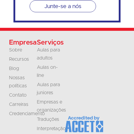
Junte-se a nós
Empresa
Serviços
Sobre
Aulas para
adultos
Recursos
Aulas on-
Blog
line
Nossas
Aulas para
políticas
juniores
Contato
Empresas e
Carreiras
organizações
Credenciamento
Traduções
Interpretação