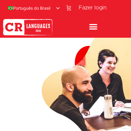
Fazer login
Português do Brasil