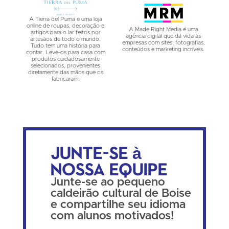
A Tierra del Puma é uma loja
online de roupas, decoração e
A Made Right Media é uma
artigos para o lar feitos por
agência digital que dá vida às
artesãos de todo o mundo.
empresas com sites, fotografias,
Tudo tem uma história para
conteúdos e marketing incríveis.
contar. Leve-os para casa com
produtos cuidadosamente
selecionados, provenientes
diretamente das mãos que os
fabricaram.
Junte-se à
nossa equipe
Junte-se ao pequeno
caldeirão cultural de Boise
e compartilhe seu idioma
com alunos motivados!