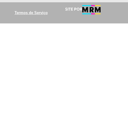
Site por
Termos de Serviço