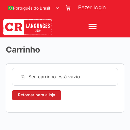
Fazer login
Português do Brasil
Carrinho
Seu carrinho está vazio.
Retornar para a loja