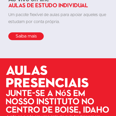
Aulas de estudo individual
Um pacote flexível de aulas para apoiar aqueles que
estudam por conta própria.
Saiba mais
Aulas
presenciais
Junte-se a nós em
nosso instituto no
centro de Boise, Idaho