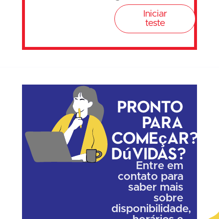
Iniciar
teste
Pronto
para
começar?
Dúvidas?
Entre em
contato para
saber mais
sobre
disponibilidade,