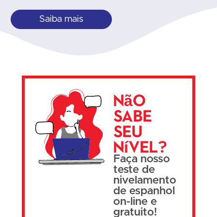
Saiba mais
Não
sabe
seu
nível?
Faça nosso
teste de
nivelamento
de espanhol
on-line e
gratuito!