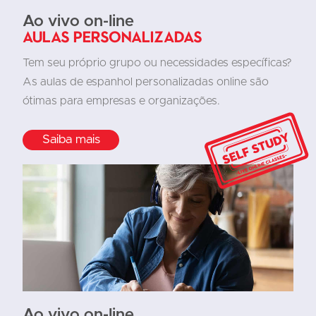
Ao vivo on-line
Aulas personalizadas
Tem seu próprio grupo ou necessidades específicas?
As aulas de espanhol personalizadas online são
ótimas para empresas e organizações.
Saiba mais
Ao vivo on-line