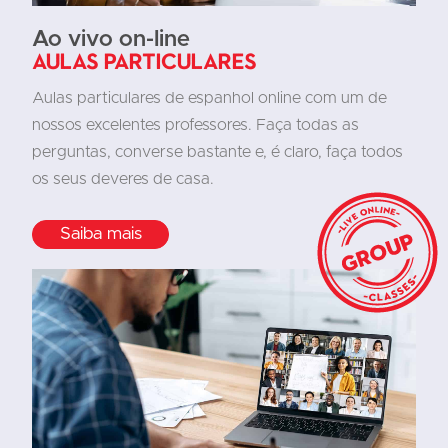
Ao vivo on-line
Aulas particulares
Aulas particulares de espanhol online com um de
nossos excelentes professores. Faça todas as
perguntas, converse bastante e, é claro, faça todos
os seus deveres de casa.
Saiba mais