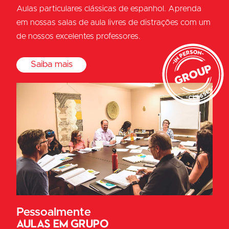
Aulas particulares clássicas de espanhol. Aprenda
em nossas salas de aula livres de distrações com um
de nossos excelentes professores.
Saiba mais
Pessoalmente
Aulas em grupo