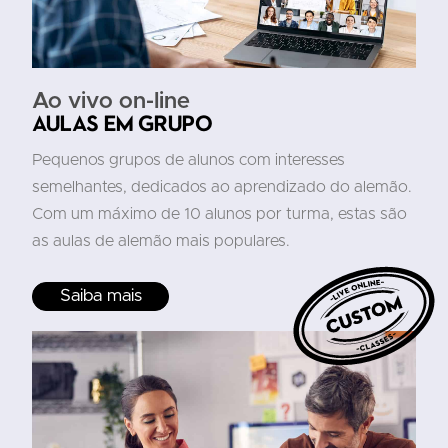
Ao vivo on-line
Aulas em grupo
Pequenos grupos de alunos com interesses
semelhantes, dedicados ao aprendizado do alemão.
Com um máximo de 10 alunos por turma, estas são
as aulas de alemão mais populares.
Saiba mais