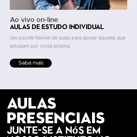
Ao vivo on-line
Aulas de estudo individual
Um pacote flexível de aulas para apoiar aqueles que
estudam por conta própria.
Saiba mais
Aulas
presenciais
Junte-se a nós em