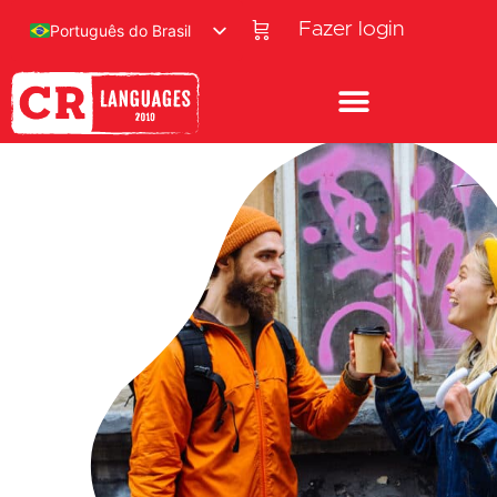
Fazer login
Português do Brasil