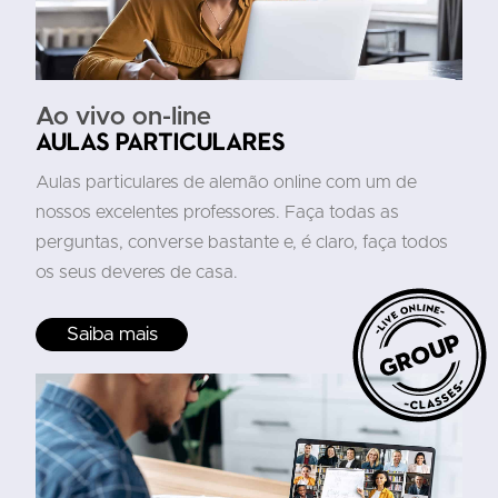
Ao vivo on-line
Aulas particulares
Aulas particulares de alemão online com um de
nossos excelentes professores. Faça todas as
perguntas, converse bastante e, é claro, faça todos
os seus deveres de casa.
Saiba mais