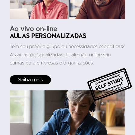
Ao vivo on-line
Aulas personalizadas
Tem seu próprio grupo ou necessidades específicas?
As aulas personalizadas de alemão online são
ótimas para empresas e organizações.
Saiba mais