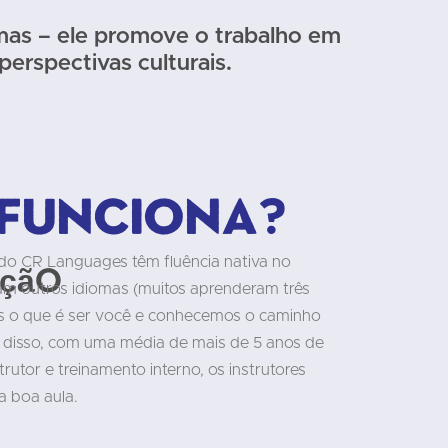
mas – ele promove o trabalho em
erspectivas culturais.
funciona?
 do CR Languages têm fluência nativa no
ação
am outros idiomas (muitos aprenderam três
s o que é ser você e conhecemos o caminho
m disso, com uma média de mais de 5 anos de
rutor e treinamento interno, os instrutores
 boa aula.