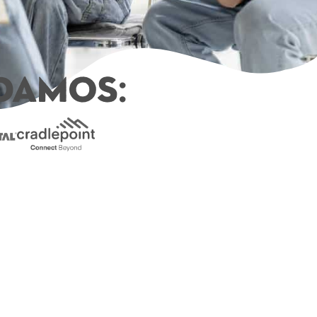
damos: