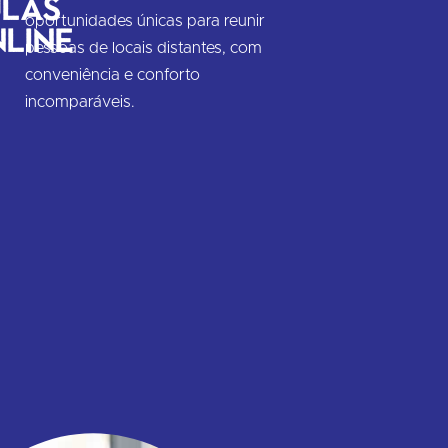
las
oportunidades únicas para reunir
line
pessoas de locais distantes, com
conveniência e conforto
incomparáveis.