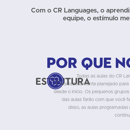
Com o CR Languages, o aprendiz
equipe, o estímulo me
Por que 
Todas as aulas do CR La
Estrutura
cuidadosamente planejado para 
desde o início. Os pequenos grupos
das aulas farão com que você fa
disso, as aulas programadas
contin