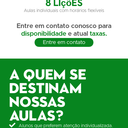
8 lições
Aulas individuais com horários flexíveis
Entre em contato conosco para
disponibilidade
e atual
taxas.
Entre em contato
A quem se
destinam
nossas
aulas?
Alunos que preferem atenção individualizada.