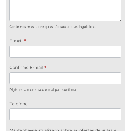
Conte-nos mais sobre quais são suas metas linguísticas.
E-mail
*
Confirme E-mail
*
Digite novamente seu e-mail para confirmar
Telefone
Mantenha-se atualizado sobre as ofertas de aulas e