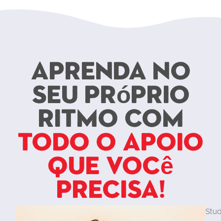
Aprenda no
seu próprio
ritmo com
todo o apoio
que você
precisa!
Stu