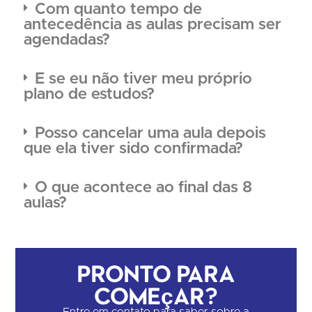
Com quanto tempo de
antecedência as aulas precisam ser
agendadas?
E se eu não tiver meu próprio
plano de estudos?
Posso cancelar uma aula depois
que ela tiver sido confirmada?
O que acontece ao final das 8
aulas?
Pronto para
começar?
Entre em contato para saber sobre a