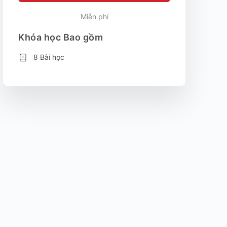
Miễn phí
Khóa học Bao gồm
8 Bài học