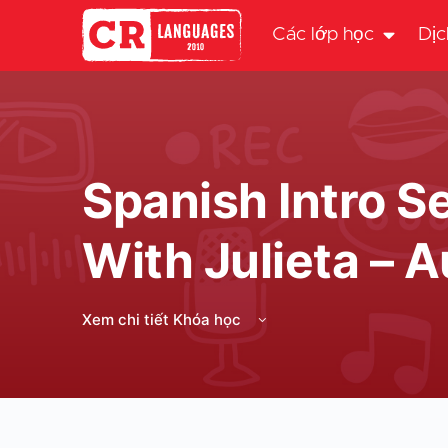
Các lớp học
Dịc
Spanish Intro S
With Julieta – 
Xem chi tiết Khóa học