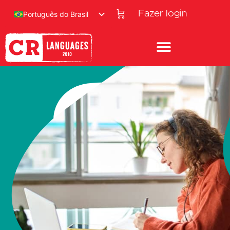
Fazer login
Português do Brasil