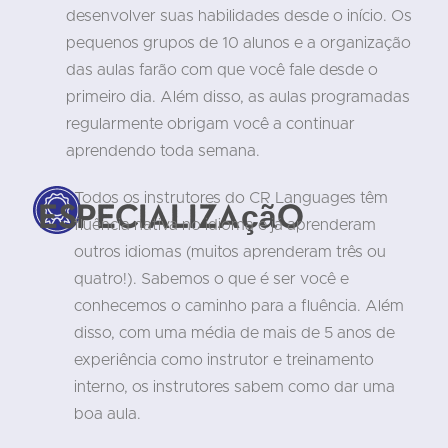
desenvolver suas habilidades desde o início. Os
pequenos grupos de 10 alunos e a organização
das aulas farão com que você fale desde o
primeiro dia. Além disso, as aulas programadas
regularmente obrigam você a continuar
aprendendo toda semana.
Todos os instrutores do CR Languages têm
Especialização
fluência nativa no idioma e já aprenderam
outros idiomas (muitos aprenderam três ou
quatro!). Sabemos o que é ser você e
conhecemos o caminho para a fluência. Além
disso, com uma média de mais de 5 anos de
experiência como instrutor e treinamento
interno, os instrutores sabem como dar uma
boa aula.