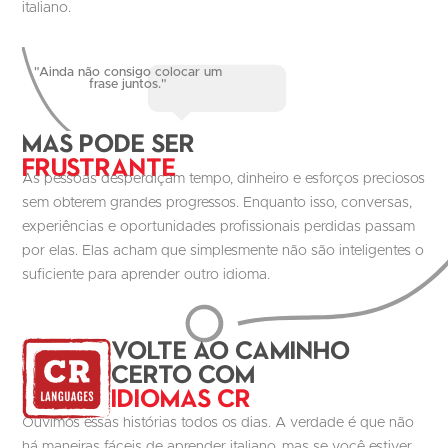
italiano.
"Ainda não consigo colocar um
frase juntos."
Mas pode ser
Frustrante
As pessoas desperdiçam tempo, dinheiro e esforços preciosos
sem obterem grandes progressos. Enquanto isso, conversas,
experiências e oportunidades profissionais perdidas passam
por elas. Elas acham que simplesmente não são inteligentes o
suficiente para aprender outro idioma.
volte ao caminho
certo com
Idiomas CR
Ouvimos essas histórias todos os dias. A verdade é que não
há maneiras fáceis de aprender italiano, mas se você estiver