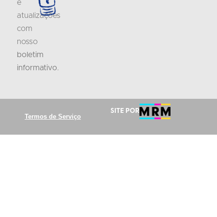
e
atualizações
com
nosso
boletim
informativo
.
Site por
Termos de Serviço