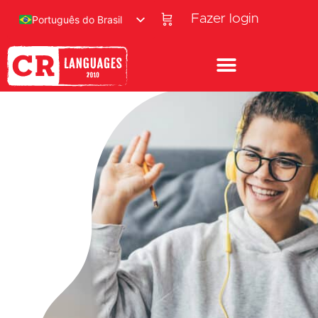
Fazer login
Português do Brasil