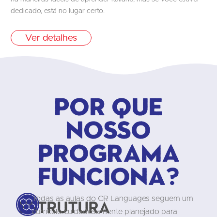
dedicado, está no lugar certo.
Ver detalhes
Por que
nosso
programa
funciona?
Todas as aulas do CR Languages seguem um
Estrutura
currículo cuidadosamente planejado para