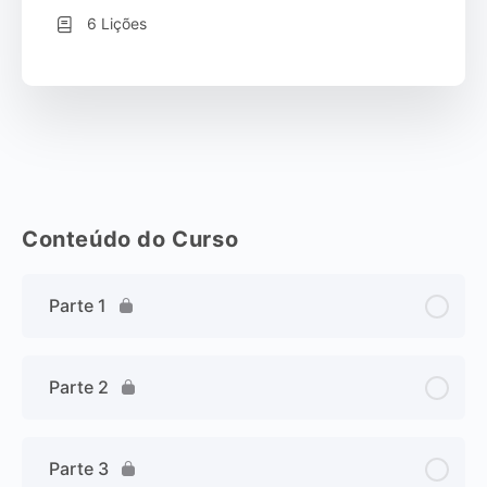
6 Lições
Conteúdo do Curso
Parte 1
Parte 2
Parte 3