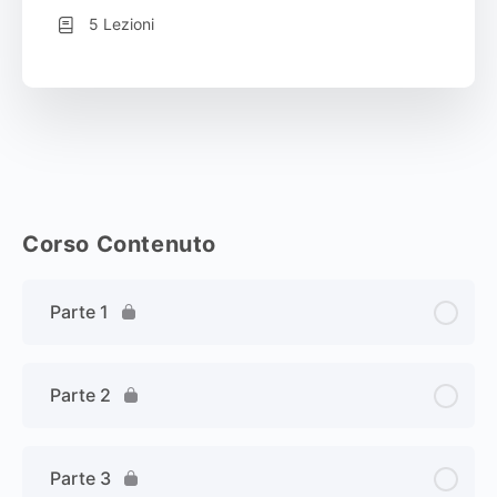
5 Lezioni
Corso Contenuto
Parte 1
Parte 2
Parte 3