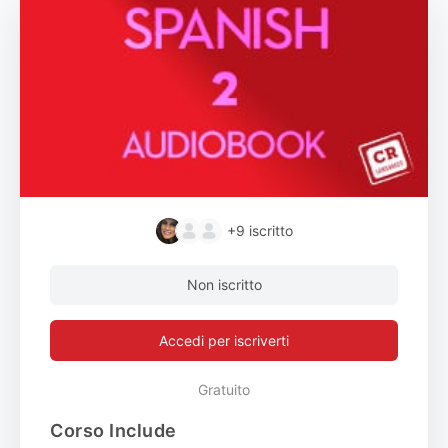
+9
iscritto
Non iscritto
Accedi per iscriverti
Gratuito
Corso Include