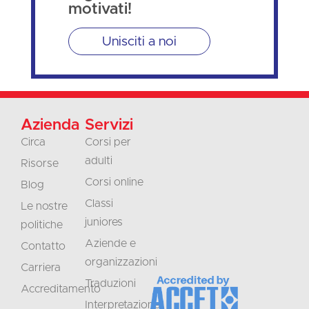
motivati!
Unisciti a noi
Azienda
Servizi
Circa
Corsi per
adulti
Risorse
Corsi online
Blog
Classi
Le nostre
juniores
politiche
Aziende e
Contatto
organizzazioni
Carriera
Traduzioni
Accreditamento
Interpretazione