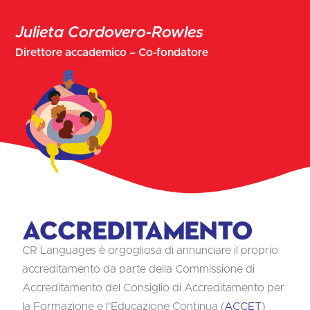
Julieta Cordovero-Rowles
Direttore accademico – Co-fondatore
Accreditamento
CR Languages è orgogliosa di annunciare il proprio
accreditamento da parte della Commissione di
Accreditamento del Consiglio di Accreditamento per
la Formazione e l'Educazione Continua (
ACCET
)