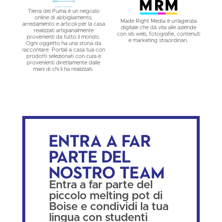
Tierra del Puma è un negozio
online di abbigliamento,
Made Right Media è un'agenzia
arredamento e articoli per la casa
digitale che dà vita alle aziende
realizzati artigianalmente
con siti web, fotografie, contenuti
provenienti da tutto il mondo.
e marketing straordinari.
Ogni oggetto ha una storia da
raccontare. Portali a casa tua con
prodotti selezionati con cura e
provenienti direttamente dalle
mani di chi li ha realizzati.
Entra a far
parte del
nostro team
Entra a far parte del
piccolo melting pot di
Boise e condividi la tua
lingua con studenti