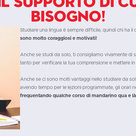
il supporto di cu
bisogno!
Studiare una lingua è sempre difficile, quindi chi ha i
sono molto coraggiosi e motivati!
Anche se studi da solo, ti consigliamo vivamente di 
tanto per verificare la tua comprensione e mettere in
Anche se ci sono molti vantaggi nello studiare da soli
avendo tempo per le lezioni programmate, gli orari no
frequentando qualche corso di mandarino qua e là p