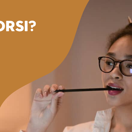
orsi?