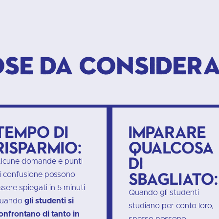
se da consider
Tempo di
Imparare
risparmio:
qualcosa
di
lcune domande e punti
sbagliato:
i confusione possono
ssere spiegati in 5 minuti
Quando gli studenti
uando
gli studenti si
studiano per conto loro,
onfrontano di tanto in
spesso possono