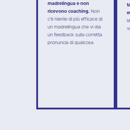
madrelingua e non
t
ricevono coaching.
Non
e
c'è niente di più efficace di
l
un madrelingua che vi dia
v
un feedback sulla corretta
pronuncia di qualcosa.