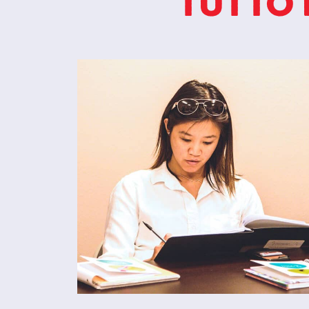
tutto 