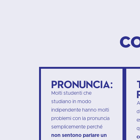
Co
Pronuncia:
Molti studenti che
studiano in modo
A
indipendente hanno molti
d
problemi con la pronuncia
e
semplicemente perché
q
non sentono parlare un
c