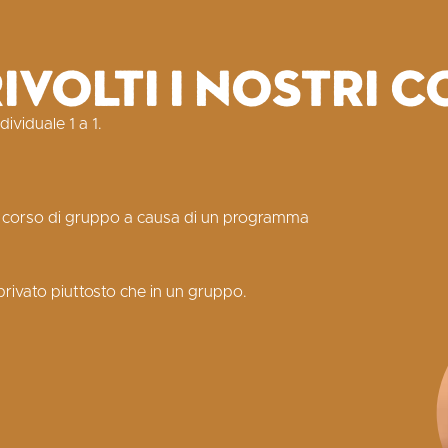
ivolti i nostri c
ividuale 1 a 1.
 corso di gruppo a causa di un programma
rivato piuttosto che in un gruppo.