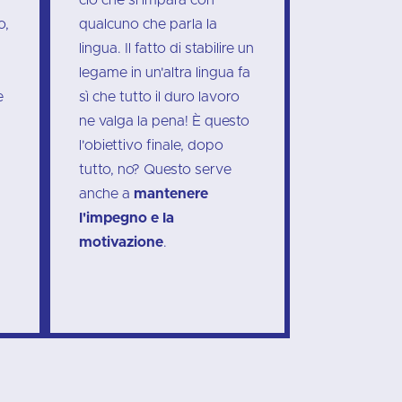
o,
qualcuno che parla la
lingua. Il fatto di stabilire un
legame in un'altra lingua fa
e
sì che tutto il duro lavoro
ne valga la pena! È questo
l'obiettivo finale, dopo
tutto, no? Questo serve
anche a
mantenere
l'impegno e la
motivazione
.