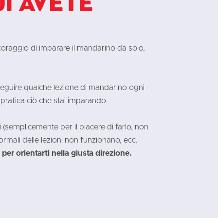
i avete
l coraggio di imparare il mandarino da solo,
seguire qualche lezione di mandarino ogni
 pratica ciò che stai imparando.
 (semplicemente per il piacere di farlo, non
rmali delle lezioni non funzionano, ecc.
er orientarti nella giusta direzione.