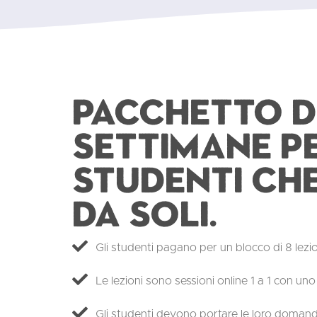
Pacchetto di
settimane p
studenti ch
da soli.
Gli studenti pagano per un blocco di 8 lezio
Le lezioni sono sessioni online 1 a 1 con uno d
Gli studenti devono portare le loro doman