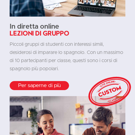
In diretta online
Lezioni di gruppo
Piccoli gruppi di studenti con interessi simili,
desiderosi di imparare lo spagnolo. Con un massimo
di 10 partecipanti per classe, questi sono i corsi di
spagnolo più popolari.
Per saperne di più