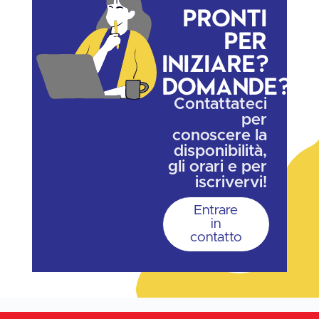
Pronti
per
iniziare?
Domande?
Contattateci
per
conoscere la
disponibilità,
gli orari e per
iscrivervi!
Entrare
in
contatto