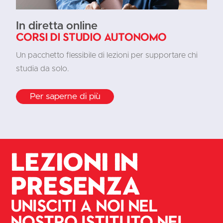
In diretta online
Corsi di studio autonomo
Un pacchetto flessibile di lezioni per supportare chi
studia da solo.
Per saperne di più
Lezioni in
presenza
Unisciti a noi nel
nostro istituto nel