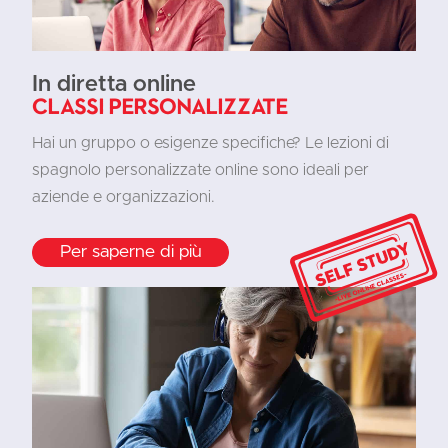
In diretta online
Classi personalizzate
Hai un gruppo o esigenze specifiche? Le lezioni di
spagnolo personalizzate online sono ideali per
aziende e organizzazioni.
Per saperne di più