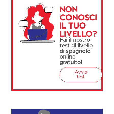
Non
conosci
il tuo
livello?
Fai il nostro
test di livello
di spagnolo
online
gratuito!
Avvia
test