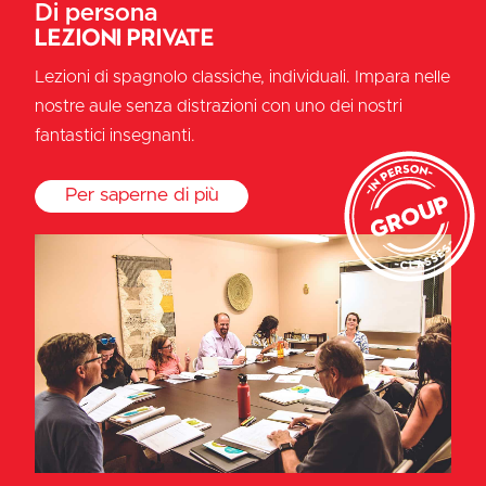
Di persona
Lezioni private
Lezioni di spagnolo classiche, individuali. Impara nelle
nostre aule senza distrazioni con uno dei nostri
fantastici insegnanti.
Per saperne di più