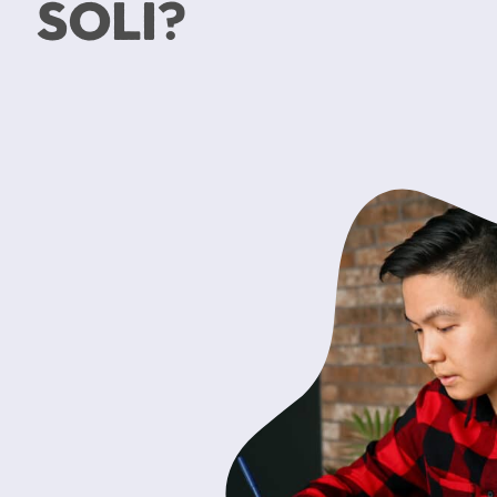
soli?