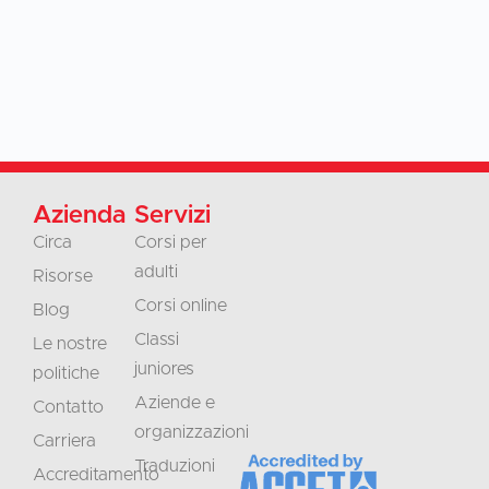
Azienda
Servizi
Circa
Corsi per
adulti
Risorse
Corsi online
Blog
Classi
Le nostre
juniores
politiche
Aziende e
Contatto
organizzazioni
Carriera
Traduzioni
Accreditamento