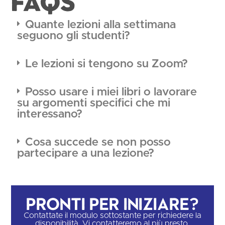
FAQS
Quante lezioni alla settimana
seguono gli studenti?
Le lezioni si tengono su Zoom?
Posso usare i miei libri o lavorare
su argomenti specifici che mi
interessano?
Cosa succede se non posso
partecipare a una lezione?
Pronti per iniziare?
Contattate il modulo sottostante per richiedere la
disponibilità. Vi contatteremo al più presto.