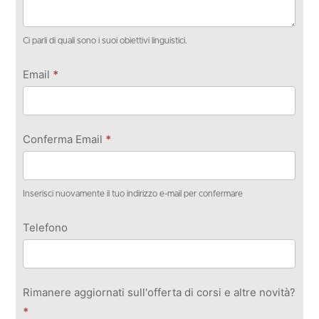
Ci parli di quali sono i suoi obiettivi linguistici.
Email
*
Conferma Email
*
Inserisci nuovamente il tuo indirizzo e-mail per confermare
Telefono
Rimanere aggiornati sull'offerta di corsi e altre novità?
*