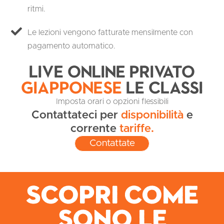
ritmi.
Le lezioni vengono fatturate mensilmente con
pagamento automatico.
Live Online Privato
Giapponese
Le classi
Imposta orari o opzioni flessibili
Contattateci per
disponibilità
e
corrente
tariffe.
Contattate
Scopri come
sono le