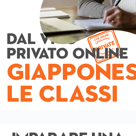
Dal vivo
Privato online
Giappone
Le classi