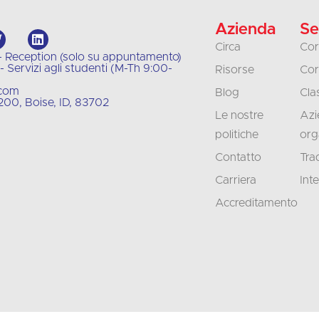
Azienda
Se
Circa
Cor
- Reception (solo su appuntamento)
 Servizi agli studenti (M-Th 9:00-
Risorse
Cor
.com
Blog
Clas
00, Boise, ID, 83702
Le nostre
Azi
politiche
org
Contatto
Tra
Carriera
Int
Accreditamento