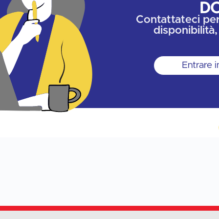
D
Contattateci pe
disponibilità,
Entrare i