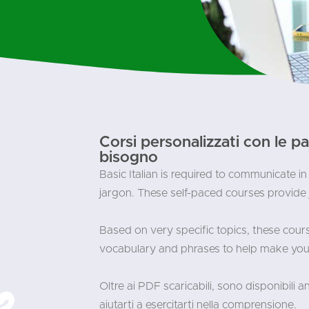
Corsi personalizzati con le par
bisogno
Basic Italian is required to communicate in
jargon. These self-paced courses provide j
Based on very specific topics, these cou
vocabulary and phrases to help make your c
Oltre ai PDF scaricabili, sono disponibili 
aiutarti a esercitarti nella comprensione.