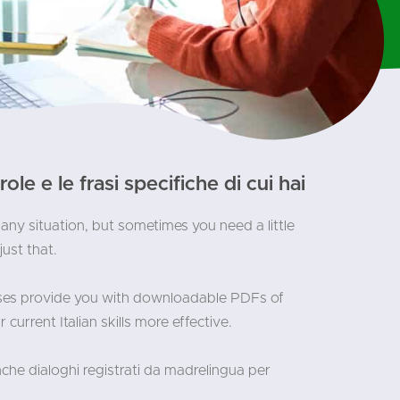
ole e le frasi specifiche di cui hai
 any situation, but sometimes you need a little
ust that.
rses provide you with downloadable PDFs of
urrent Italian skills more effective.
anche dialoghi registrati da madrelingua per