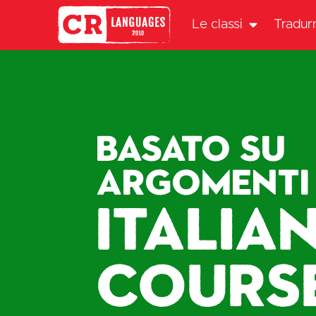
Le classi
Tradur
Basato su
argomenti
Italia
COURS