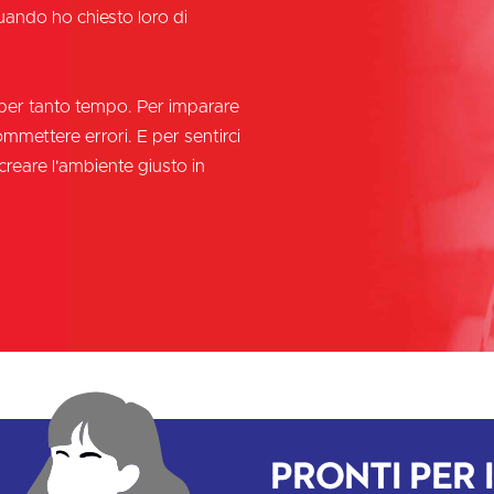
quando ho chiesto loro di
o per tanto tempo. Per imparare
mmettere errori. E per sentirci
reare l'ambiente giusto in
Pronti per 