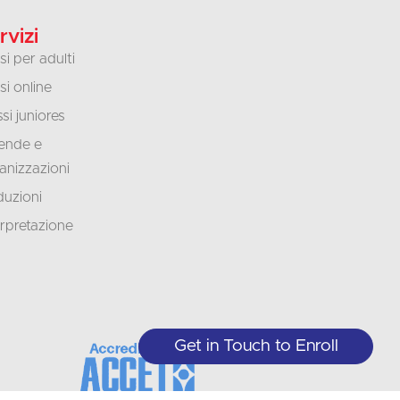
rvizi
si per adulti
si online
si juniores
ende e
anizzazioni
duzioni
erpretazione
Get in Touch to Enroll