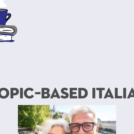
Topic-Based Itali