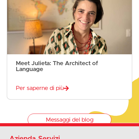
Meet Julieta: The Architect of
Language
Per saperne di più
Messaggi del blog
Azienda
Servizi