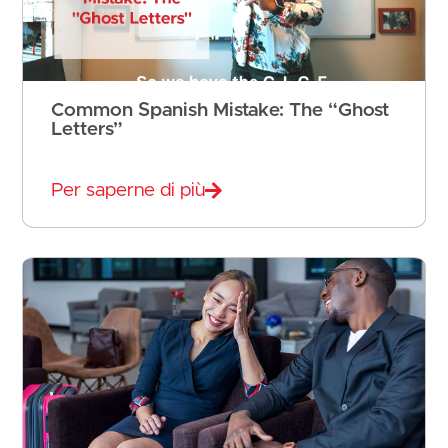
Common Spanish Mistake: The “Ghost
Letters”
Per saperne di più