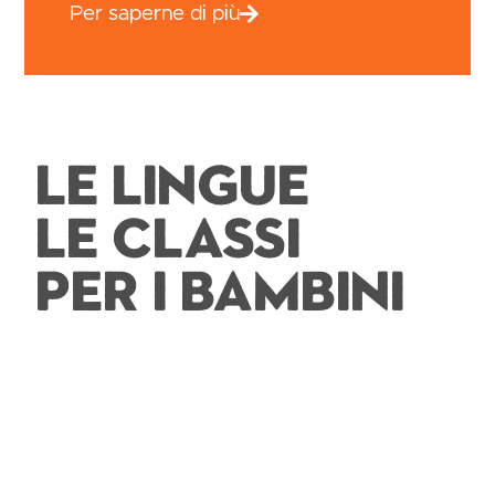
Per saperne di più
Le lingue
Le classi
Per i bambini