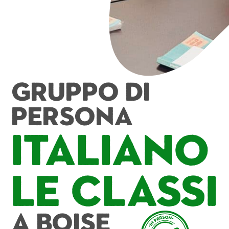
Gruppo di
persona
Italiano
Le classi
A Boise