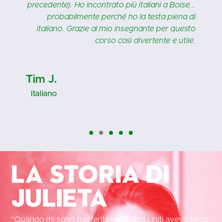
precedente). Ho incontrato più italiani a Boise...
probabilmente perché ho la testa piena di
italiano. Grazie al mio insegnante per questo
corso così divertente e utile.
Tim J.
Italiano
La storia di
Julieta
“Quando mi sono trasferita negli Stati Uniti avevo tanta