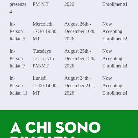
presenza
PM-MT
2026
Enrollments!
4
In-
Mercoledì
August 26th -
Now
Person
17:30-19:30-
December 16th,
Accepting
Italian 5
MT
2026
Enrollments!
In-
Tuesdays
August 25th -
Now
Person
12:15-2:15
December 15th,
Accepting
Italian 7
PM-MT
2026
Enrollments!
In-
Lunedì
August 24th -
Now
Person
12:00-14:00-
December 21st,
Accepting
Italian 11
MT
2026
Enrollments!
A chi sono