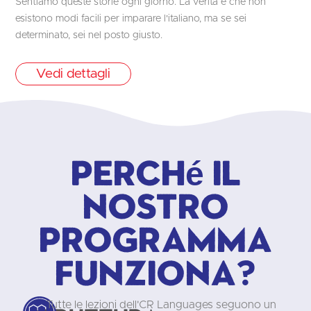
Sentiamo queste storie ogni giorno. La verità è che non
esistono modi facili per imparare l'italiano, ma se sei
determinato, sei nel posto giusto.
Vedi dettagli
Perché il
nostro
programma
funziona?
Tutte le lezioni dell'CR Languages seguono un