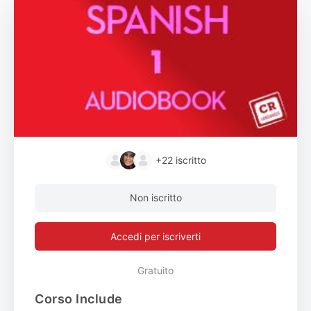
+22
iscritto
Non iscritto
Accedi per iscriverti
Gratuito
Corso Include