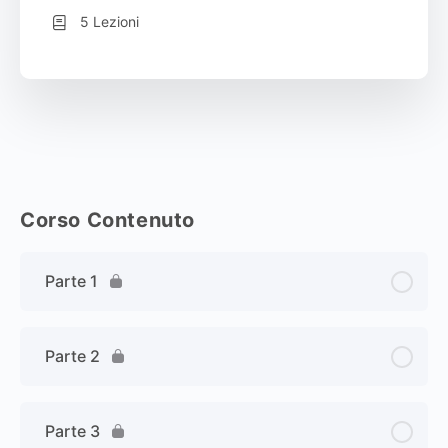
5 Lezioni
Corso Contenuto
Parte 1
Parte 2
Parte 3