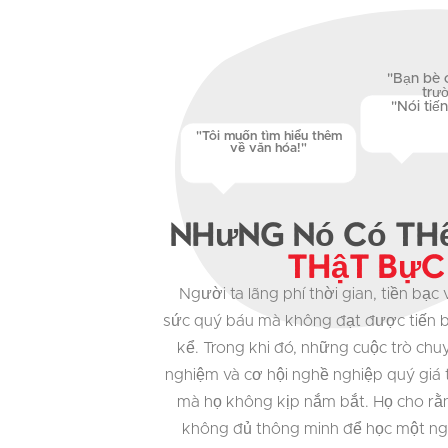
"Bạn bè 
trư
"Nói tiế
"Tôi muốn tìm hiểu thêm
về văn hóa!"
Nhưng nó có thể
Thật bực 
Người ta lãng phí thời gian, tiền bạc
sức quý báu mà không đạt được tiến 
kể. Trong khi đó, những cuộc trò chuy
nghiệm và cơ hội nghề nghiệp quý giá 
mà họ không kịp nắm bắt. Họ cho rằ
không đủ thông minh để học một n