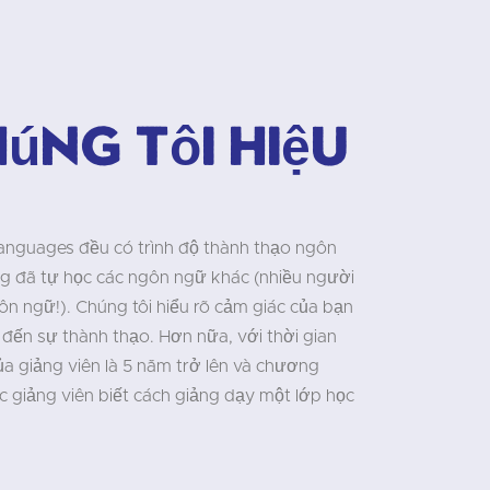
úng tôi hiệu
Languages đều có trình độ thành thạo ngôn
g đã tự học các ngôn ngữ khác (nhiều người
n ngữ!). Chúng tôi hiểu rõ cảm giác của bạn
đến sự thành thạo. Hơn nữa, với thời gian
ủa giảng viên là 5 năm trở lên và chương
ác giảng viên biết cách giảng dạy một lớp học