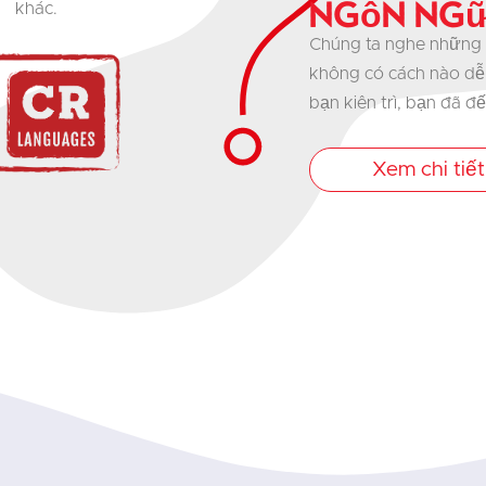
Ngôn ngữ
khác.
Chúng ta nghe những 
không có cách nào dễ
bạn kiên trì, bạn đã đ
Xem chi tiết