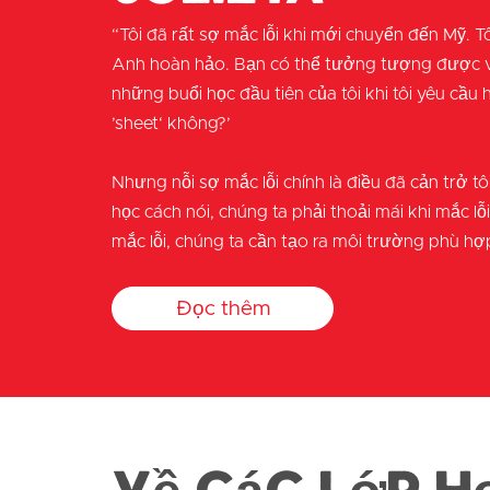
“Tôi đã rất sợ mắc lỗi khi mới chuyển đến Mỹ. T
Anh hoàn hảo. Bạn có thể tưởng tượng được v
những buổi học đầu tiên của tôi khi tôi yêu cầu h
’sheet‘ không?’
Nhưng nỗi sợ mắc lỗi chính là điều đã cản trở tô
học cách nói, chúng ta phải thoải mái khi mắc lỗ
mắc lỗi, chúng ta cần tạo ra môi trường phù hợ
Đọc thêm
Về các lớp h