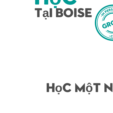
Tại Boise
Học một 