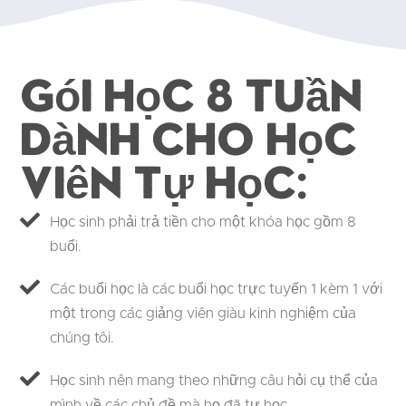
Gói học 8 tuần
dành cho học
viên tự học:
Học sinh phải trả tiền cho một khóa học gồm 8
buổi.
Các buổi học là các buổi học trực tuyến 1 kèm 1 với
một trong các giảng viên giàu kinh nghiệm của
chúng tôi.
Học sinh nên mang theo những câu hỏi cụ thể của
mình về các chủ đề mà họ đã tự học.