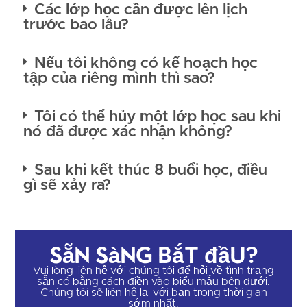
Các lớp học cần được lên lịch
trước bao lâu?
Nếu tôi không có kế hoạch học
tập của riêng mình thì sao?
Tôi có thể hủy một lớp học sau khi
nó đã được xác nhận không?
Sau khi kết thúc 8 buổi học, điều
gì sẽ xảy ra?
Sẵn sàng bắt đầu?
Vui lòng liên hệ với chúng tôi để hỏi về tình trạng
sẵn có bằng cách điền vào biểu mẫu bên dưới.
Chúng tôi sẽ liên hệ lại với bạn trong thời gian
sớm nhất.