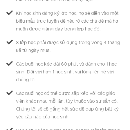
Khi học sinh đăng ký lớp học, họ sẽ điền vào một
biểu mẫu trực tuyến để nêu rõ các chủ đề mà họ
muốn được giảng dạy trong lớp học đó.
8 lớp học phải được sử dụng trong vòng 4 tháng
kể từ ngày mua.
Các buổi học kéo dài 60 phút và dành cho 1 học
sinh. Đối với hơn 1 học sinh, vui lòng liên hệ với
chúng tôi.
Các buổi học có thể được sắp xếp với các giáo
viên khác nhau mỗi lần, tùy thuộc vào sự sẵn có.
Chúng tôi sẽ cố gắng hết sức để đáp ứng bất kỳ
yêu cầu nào của học sinh.