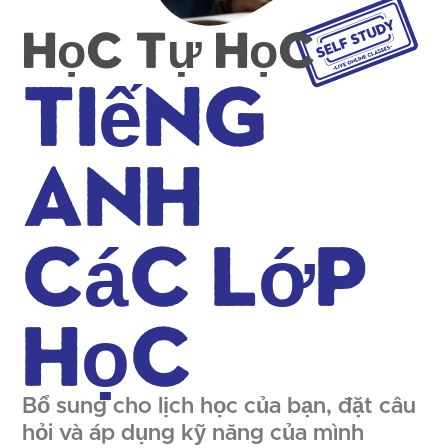
Học tự học
Tiếng
Anh
Các lớp
học
Bổ sung cho lịch học của bạn, đặt câu
hỏi và áp dụng kỹ năng của mình