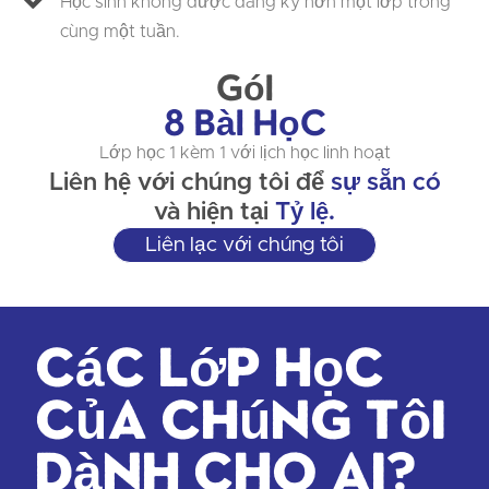
Học sinh không được đăng ký hơn một lớp trong
cùng một tuần.
Gói
8 Bài học
Lớp học 1 kèm 1 với lịch học linh hoạt
Liên hệ với chúng tôi để
sự sẵn có
và hiện tại
Tỷ lệ.
Liên lạc với chúng tôi
Các lớp học
của chúng tôi
dành cho ai?