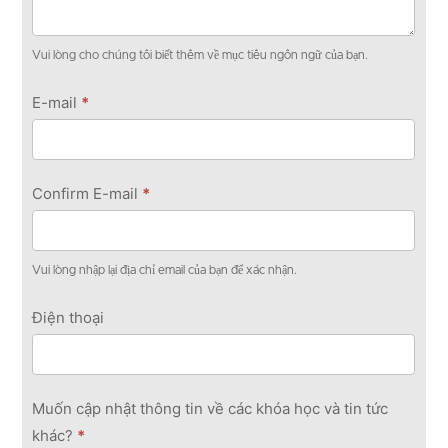
Vui lòng cho chúng tôi biết thêm về mục tiêu ngôn ngữ của bạn.
E-mail
*
Confirm E-mail
*
Vui lòng nhập lại địa chỉ email của bạn để xác nhận.
Điện thoại
Muốn cập nhật thông tin về các khóa học và tin tức
khác?
*