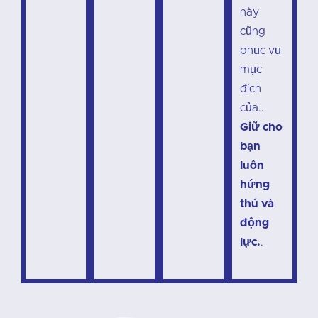
này
cũng
phục vụ
mục
đích
của...
Giữ cho
bạn
luôn
hứng
thú và
động
lực.
.