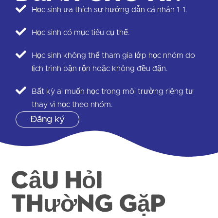
Học sinh ưa thích sự hướng dẫn cá nhân 1-1.
Học sinh có mục tiêu cụ thể.
Học sinh không thể tham gia lớp học nhóm do
lịch trình bận rộn hoặc không đều đặn.
Bất kỳ ai muốn học trong môi trường riêng tư
thay vì học theo nhóm.
Đăng ký
Câu hỏi
thường gặp