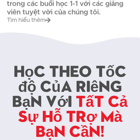
trong các buổi học 1-1 với các giảng
viên tuyệt vời của chúng tôi.
Tìm hiểu thêm
Học theo tốc
độ của riêng
bạn với
Tất cả
sự hỗ trợ mà
bạn cần!