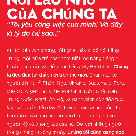
của chúng ta
“Tôi yêu công việc của mình! Và đây
là lý do tại sao…”
Khi tôi đến văn phòng, tôi nghe thấy ai đó nói tiếng
Trung, một đứa trẻ chào tạm biệt mẹ bằng tiếng Ý
trước khi bước vào lớp học tiếng Tây Ban Nha…
Chúng
ta đều đến từ khắp nơi trên thế giới.
Chúng tôi có
người đến từ Ý, Pháp, Nga, Ukraine, Guatemala, Peru,
Mexico, Argentina, Chile, Romania, Đức, Nhật Bản,
Trung Quốc, Brazil, Ấn Độ, và danh sách còn tiếp tục…
Một số người đến đây để thăm quan và học hỏi – học
tiếng Anh và cũng học hỏi văn hóa – làm quen với
người Mỹ và phong tục của họ. Đối với những người
trong chúng ta sống ở đây,
Chúng tôi cũng đang học