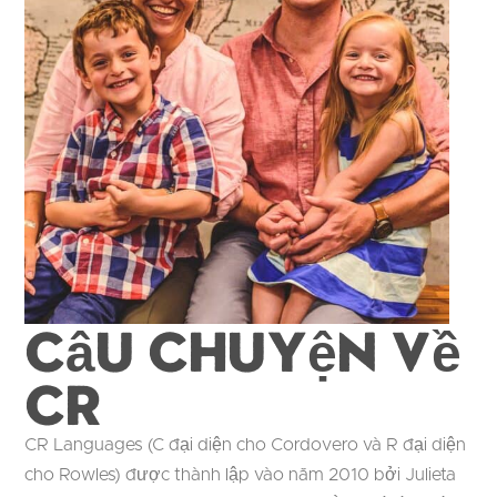
Câu chuyện về
CR
CR Languages (C đại diện cho Cordovero và R đại diện
cho Rowles) được thành lập vào năm 2010 bởi Julieta