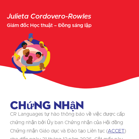
Julieta Cordovero-Rowles
Giám đốc Học thuật – Đồng sáng lập
Chứng nhận
CR Languages tự hào thông báo về việc được cấp
chứng nhận bởi Ủy ban Chứng nhận của Hội đồng
Chứng nhận Giáo dục và Đào tạo Liên tục (
ACCET
)