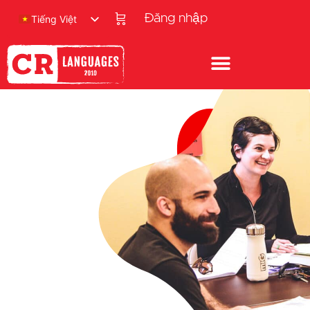
Đăng nhập
Tiếng Việt