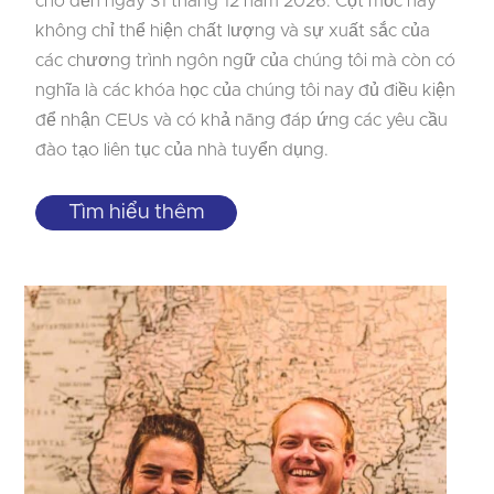
cho đến ngày 31 tháng 12 năm 2026. Cột mốc này
không chỉ thể hiện chất lượng và sự xuất sắc của
các chương trình ngôn ngữ của chúng tôi mà còn có
nghĩa là các khóa học của chúng tôi nay đủ điều kiện
để nhận CEUs và có khả năng đáp ứng các yêu cầu
đào tạo liên tục của nhà tuyển dụng.
Tìm hiểu thêm