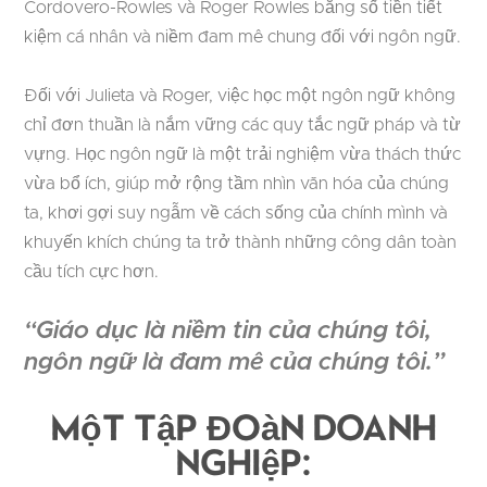
Cordovero-Rowles và Roger Rowles bằng số tiền tiết
kiệm cá nhân và niềm đam mê chung đối với ngôn ngữ.
Đối với Julieta và Roger, việc học một ngôn ngữ không
chỉ đơn thuần là nắm vững các quy tắc ngữ pháp và từ
vựng. Học ngôn ngữ là một trải nghiệm vừa thách thức
vừa bổ ích, giúp mở rộng tầm nhìn văn hóa của chúng
ta, khơi gợi suy ngẫm về cách sống của chính mình và
khuyến khích chúng ta trở thành những công dân toàn
cầu tích cực hơn.
“Giáo dục là niềm tin của chúng tôi,
ngôn ngữ là đam mê của chúng tôi.”
Một Tập Đoàn Doanh
Nghiệp: