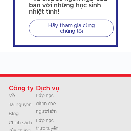
bạn với những học sinh
nhiệt tình!
Hãy tham gia cùng
chúng tôi
Công ty
Dịch vụ
Về
Lớp học
dành cho
Tài nguyên
người lớn
Blog
Lớp học
Chính sách
trực tuyến
của chúng