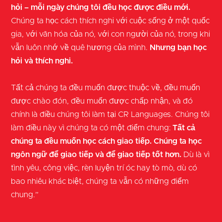
hỏi – mỗi ngày chúng tôi đều học được điều mới.
Chúng ta học cách thích nghi với cuộc sống ở một quốc
gia, với văn hóa của nó, với con người của nó, trong khi
vẫn luôn nhớ về quê hương của mình.
Nhưng bạn học
hỏi và thích nghi.
Tất cả chúng ta đều muốn được thuộc về, đều muốn
được chào đón, đều muốn được chấp nhận, và đó
chính là điều chúng tôi làm tại CR Languages. Chúng tôi
làm điều này vì chúng ta có một điểm chung:
Tất cả
chúng ta đều muốn học cách giao tiếp. Chúng ta học
ngôn ngữ để giao tiếp và để giao tiếp tốt hơn.
Dù là vì
tình yêu, công việc, rèn luyện trí óc hay tò mò, dù có
bao nhiêu khác biệt, chúng ta vẫn có những điểm
chung.”