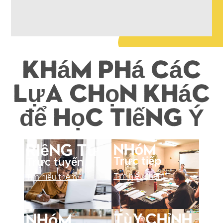
Khám phá các
lựa chọn khác
để học tiếng Ý
Nhóm
Riêng tư
Trực tiếp
Trực tuyến
Tìm hiểu thêm
Tìm hiểu thêm
Tùy chỉnh
Nhóm