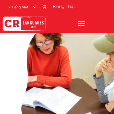
Đăng nhập
Tiếng Việt