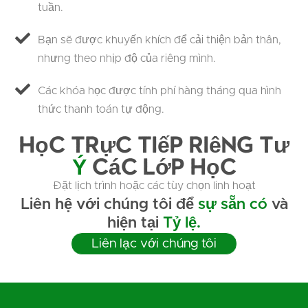
tuần.
Bạn sẽ được khuyến khích để cải thiện bản thân,
nhưng theo nhịp độ của riêng mình.
Các khóa học được tính phí hàng tháng qua hình
thức thanh toán tự động.
Học trực tiếp riêng tư
Ý
Các lớp học
Đặt lịch trình hoặc các tùy chọn linh hoạt
Liên hệ với chúng tôi để
sự sẵn có
và
hiện tại
Tỷ lệ.
Liên lạc với chúng tôi