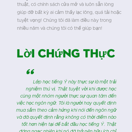
thuật, có chính sách cửa mở và luôn sẵn lòng
giúp đỡ bất kỳ ai cảm thấy lạc lõng, quá tải hoặc
tuyệt vọng! Chúng tôi đã làm điều này trong
nhiều năm và chúng tôi có thể giúp bạn!
Lời chứng thực
"
a
Lớp học tiếng Ý này thực sự là một trải
t
nghiệm thú vị. Thật tuyệt vời khi được học
ứ
cùng một nhóm người thực sự quan tâm đến
o
việc học ngôn ngữ. Tôi là người hay quyết định
g
mua sắm theo cảm hứng khi nói đến ngôn ngữ
ổ
và đã quyết định rằng không có thời điểm nào
ô
tốt hơn hiện tại để bắt đầu học tiếng Ý. Thật
g
đáng ngạc nhiên khi nó đã trở nên hữu ích chỉ