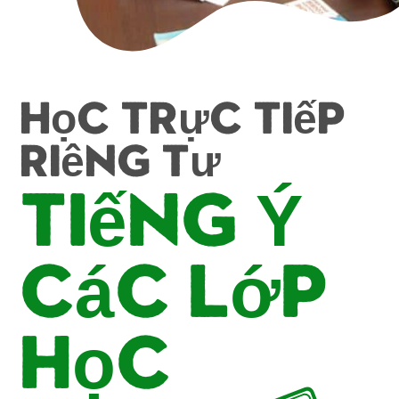
Học trực tiếp
riêng tư
tiếng Ý
Các lớp
học