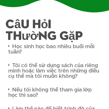
Câu hỏi
thường gặp
Học sinh học bao nhiêu buổi mỗi
tuần?
Tôi có thể sử dụng sách của riêng
mình hoặc làm việc trên những điều
cụ thể mà tôi muốn không?
Nếu tôi không thể tham gia lớp
học thì sao?
Làm thế nào để biết trình độ của