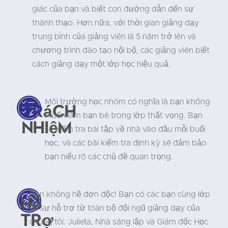
giác của bạn và biết con đường dẫn đến sự
thành thạo. Hơn nữa, với thời gian giảng dạy
trung bình của giảng viên là 5 năm trở lên và
chương trình đào tạo nội bộ, các giảng viên biết
cách giảng dạy một lớp học hiệu quả.
Môi trường học nhóm có nghĩa là bạn không
Trách
muốn làm bạn bè trong lớp thất vọng. Bạn
nhiệm
sẽ kiểm tra bài tập về nhà vào đầu mỗi buổi
học, và các bài kiểm tra định kỳ sẽ đảm bảo
bạn hiểu rõ các chủ đề quan trọng.
Bạn không hề đơn độc! Bạn có các bạn cùng lớp
Hỗ
và sự hỗ trợ từ toàn bộ đội ngũ giảng dạy của
trợ
chúng tôi. Julieta, Nhà sáng lập và Giám đốc Học