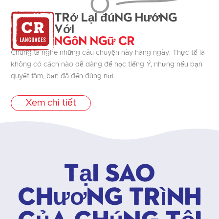
Trở lại đúng hướng
với
Ngôn ngữ CR
Chúng ta nghe những câu chuyện này hàng ngày. Thực tế là
không có cách nào dễ dàng để học tiếng Ý, nhưng nếu bạn
quyết tâm, bạn đã đến đúng nơi.
Xem chi tiết
Tại sao
chương trình
của chúng tôi