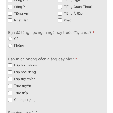
tiếng Ý
Tiếng Quan Thoại
Tiếng Anh
Tiếng Ả Rập
Nhật Bản
Khác
Bạn đã từng học ngôn ngữ này trước đây chưa?
*
Có
Không
Bạn thích phong cách giảng dạy nào?
*
Lớp học nhóm
Lớp học riêng
Lớp tùy chỉnh
Trực tuyến
Trực tiếp
Gói học tự học
Bạn đang ở đâu?