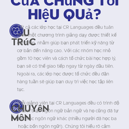
hiệu quả?
Tất cả các lớp học tại CR Languages đều tuân
Cấu
theo một chương trình giảng dạy được thiết kế
trúc
cẩn thận, nhằm giúp bạn phát triển kỹ năng từ
cơ bản đến nâng cao. Với các nhóm học nhỏ
gồm 10 học viên và cách tổ chức bài học hợp lý,
bạn sẽ có thể giao tiếp ngay từ ngày đầu tiên.
Ngoài ra, các lớp học được tổ chức đều đặn
hàng tuần sẽ giúp bạn duy trì việc học tập liên
tục.
Mỗi giảng viên tại CR Languages đều có trình độ
Chuyên
thành thạo ngôn ngữ bản ngữ và họ cũng đã tự
môn
học các ngôn ngữ khác (nhiều người đã học ba
hoặc bốn ngôn ngữ!). Chúng tôi hiểu rõ cảm