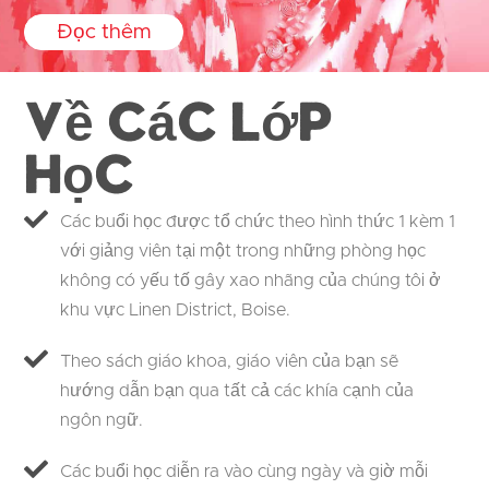
Đọc thêm
Về các lớp
học
Các buổi học được tổ chức theo hình thức 1 kèm 1
với giảng viên tại một trong những phòng học
không có yếu tố gây xao nhãng của chúng tôi ở
khu vực Linen District, Boise.
Theo sách giáo khoa, giáo viên của bạn sẽ
hướng dẫn bạn qua tất cả các khía cạnh của
ngôn ngữ.
Các buổi học diễn ra vào cùng ngày và giờ mỗi