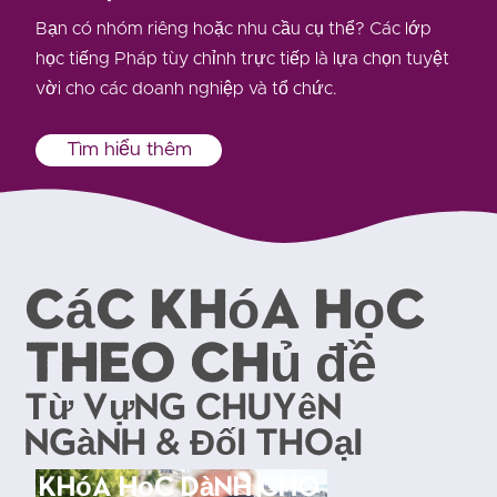
Bạn có nhóm riêng hoặc nhu cầu cụ thể? Các lớp
học tiếng Pháp tùy chỉnh trực tiếp là lựa chọn tuyệt
vời cho các doanh nghiệp và tổ chức.
Tìm hiểu thêm
Các khóa học
theo chủ đề
Từ vựng chuyên
ngành & Đối thoại
Khóa học dành cho