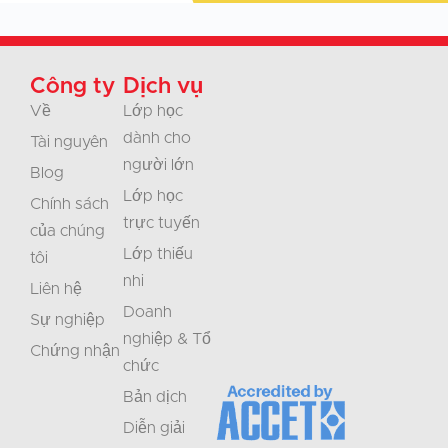
Công ty
Dịch vụ
Về
Lớp học
dành cho
Tài nguyên
người lớn
Blog
Lớp học
Chính sách
trực tuyến
của chúng
Lớp thiếu
tôi
nhi
Liên hệ
Doanh
Sự nghiệp
nghiệp & Tổ
Chứng nhận
chức
Bản dịch
Diễn giải