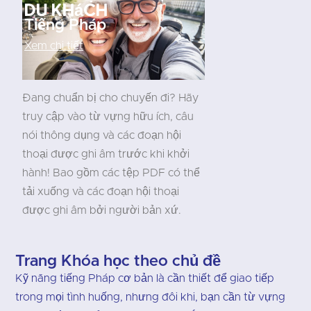
du khách
Tiếng Pháp
Xem chi tiết
Đang chuẩn bị cho chuyến đi? Hãy
truy cập vào từ vựng hữu ích, câu
nói thông dụng và các đoạn hội
thoại được ghi âm trước khi khởi
hành! Bao gồm các tệp PDF có thể
tải xuống và các đoạn hội thoại
được ghi âm bởi người bản xứ.
Trang Khóa học theo chủ đề
Kỹ năng tiếng Pháp cơ bản là cần thiết để giao tiếp
trong mọi tình huống, nhưng đôi khi, bạn cần từ vựng