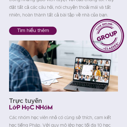
đặt tất cả các câu hỏi, nói chuyện thoải mái và tất
nhiên, hoàn thành tất cả bài tập về nhà của bạn.
Tìm hiểu thêm
Trực tuyến
Lớp học nhóm
Các nhóm học viên nhỏ có cùng sở thích, cam kết
học tiếng Pháp. Với quy mô lớp học tối đa 10 học