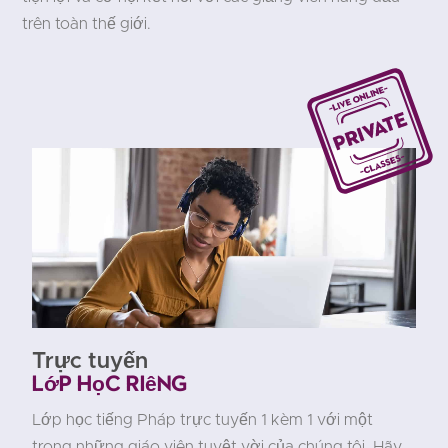
trên toàn thế giới.
Trực tuyến
Lớp học riêng
Lớp học tiếng Pháp trực tuyến 1 kèm 1 với một
trong những giáo viên tuyệt vời của chúng tôi. Hãy