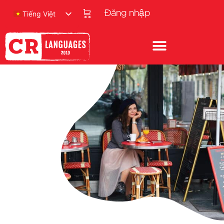
Đăng nhập
Tiếng Việt