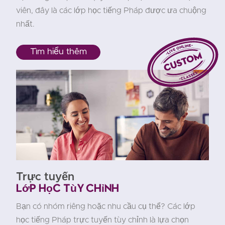
viên, đây là các lớp học tiếng Pháp được ưa chuộng
nhất.
Tìm hiểu thêm
Trực tuyến
Lớp học tùy chỉnh
Bạn có nhóm riêng hoặc nhu cầu cụ thể? Các lớp
học tiếng Pháp trực tuyến tùy chỉnh là lựa chọn