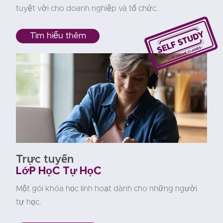
tuyệt vời cho doanh nghiệp và tổ chức.
Tìm hiểu thêm
Trực tuyến
Lớp học tự học
Một gói khóa học linh hoạt dành cho những người
tự học.