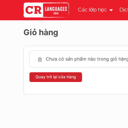
Các lớp học
Dịc
Giỏ hàng
Chưa có sản phẩm nào trong giỏ hàng
Quay trở lại cửa hàng