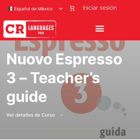
Iniciar sesión
Español de México
Nuovo Espresso
3 – Teacher’s
guide
Ver detalles de Curso