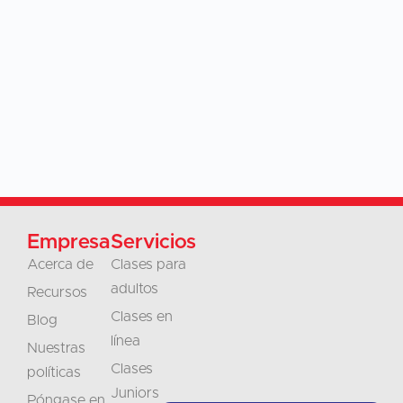
Empresa
Servicios
Acerca de
Clases para
adultos
Recursos
Clases en
Blog
línea
Nuestras
Clases
políticas
Juniors
Póngase en