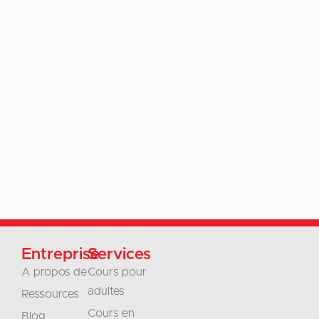
Entreprise
Services
A propos de
Cours pour
adultes
Ressources
Cours en
Blog