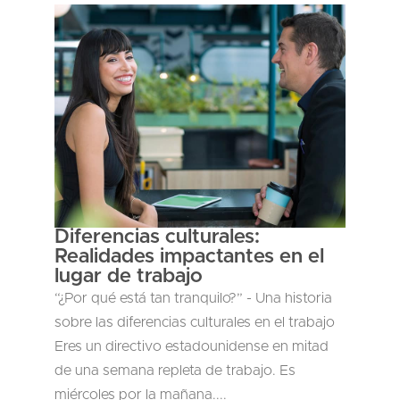
Diferencias culturales:
Realidades impactantes en el
lugar de trabajo
“¿Por qué está tan tranquilo?” - Una historia
sobre las diferencias culturales en el trabajo
Eres un directivo estadounidense en mitad
de una semana repleta de trabajo. Es
miércoles por la mañana....