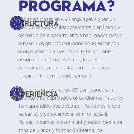
programa?
Todas las clases en CR Languages siguen un
Estructura
plan de estudios cuidadosamente planificado y
diseñado para desarrollar tus habilidades desde
la base. Los grupos reducidos de 10 alumnos y
la organización de las clases te harán hablar
desde el primer día. Además, las clases
programadas con regularidad te obligan a
seguir aprendiendo cada semana.
Todos los profesores de CR Languages son
Experiencia
nativos y han aprendido otros idiomas (¡muchos
han aprendido tres o cuatro!). Sabemos lo que
es ser tú, y conocemos el camino hacia la
fluidez. Además, con una antigüedad media de
más de 5 años y formación interna, los