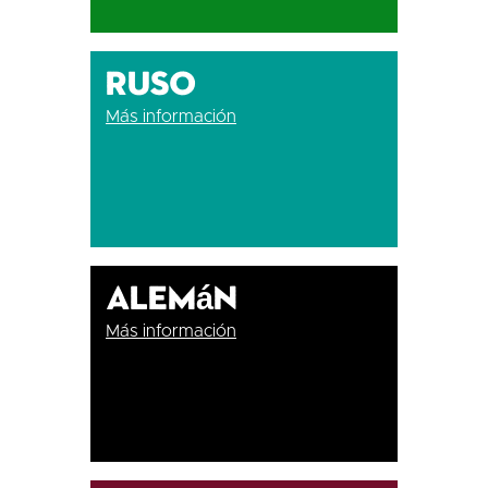
Ruso
Más información
Alemán
Más información