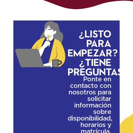
¿Listo
para
empezar?
¿Tiene
preguntas?
Ponte en
contacto con
nosotros para
solicitar
información
sobre
disponibilidad,
horarios y
matrícula.