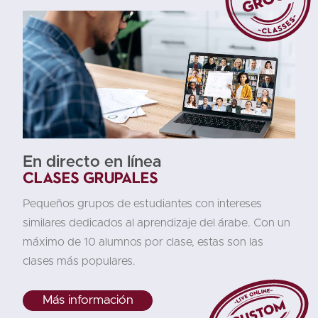
En directo en línea
Clases grupales
Pequeños grupos de estudiantes con intereses
similares dedicados al aprendizaje del árabe. Con un
máximo de 10 alumnos por clase, estas son las
clases más populares.
Más información