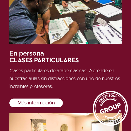
En persona
Clases particulares
Clases particulares de árabe clásicas. Aprende en
nuestras aulas sin distracciones con uno de nuestros
increíbles profesores.
Más información