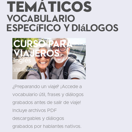
TEMÁTICOS
Vocabulario
específico y diálogos
Curso para
viajeros
Inglés
Ver detalles
¿Preparando un viaje? ¡Accede a
vocabulario útil, frases y diálogos
grabados antes de salir de viaje!
Incluye archivos PDF
descargables y diálogos
grabados por hablantes nativos.