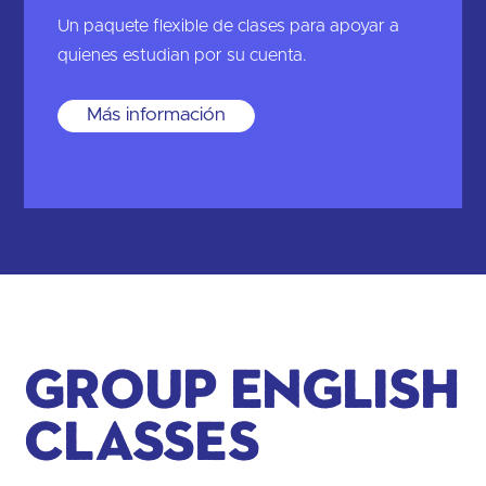
Un paquete flexible de clases para apoyar a
quienes estudian por su cuenta.
Más información
Group English
Classes