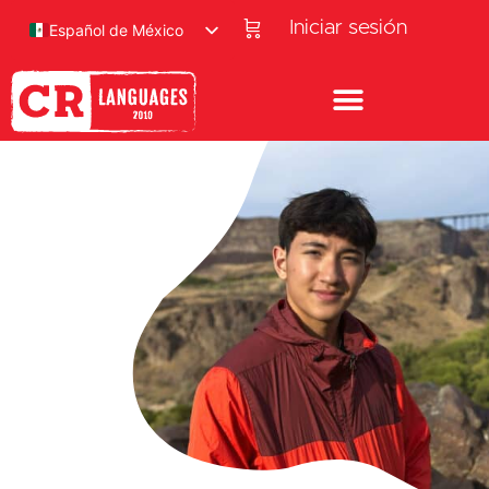
Iniciar sesión
Español de México