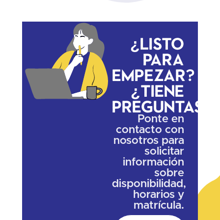
¿Listo
para
empezar?
¿Tiene
preguntas?
Ponte en
contacto con
nosotros para
solicitar
información
sobre
disponibilidad,
horarios y
matrícula.