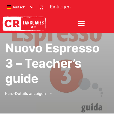
Eintragen
Deutsch
Nuovo Espresso
3 – Teacher’s
guide
Kurs-Details anzeigen