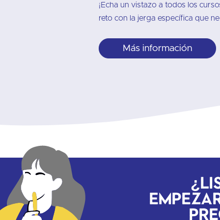
¡Echa un vistazo a todos los curs
reto con la jerga específica que ne
Más información
¿Li
empezar
pre