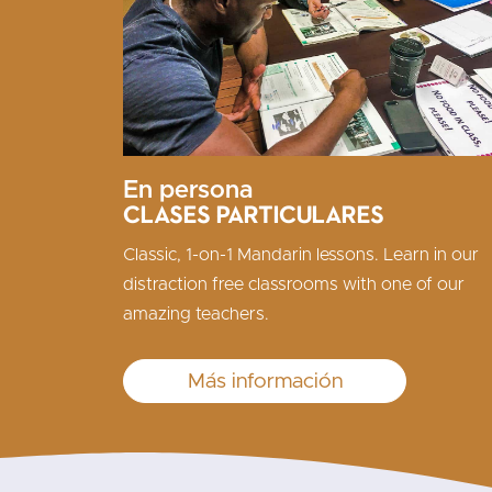
En persona
Clases particulares
Classic, 1-on-1 Mandarin lessons. Learn in our
distraction free classrooms with one of our
amazing teachers.
Más información