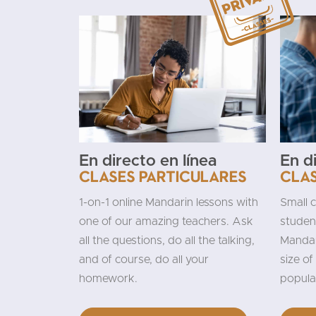
En directo en línea
En d
Clases particulares
Clas
1-on-1 online Mandarin lessons with
Small 
one of our amazing teachers. Ask
studen
all the questions, do all the talking,
Mandar
and of course, do all your
size of
homework.
popula