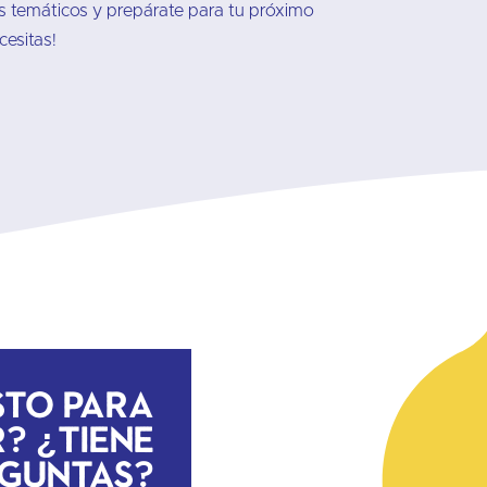
os temáticos y prepárate para tu próximo
cesitas!
sto para
? ¿Tiene
guntas?