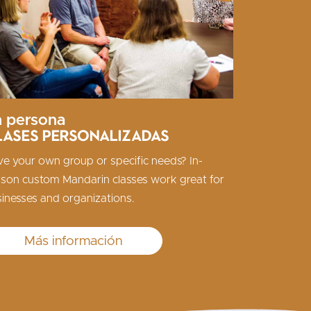
 persona
lases personalizadas
e your own group or specific needs? In-
son custom Mandarin classes work great for
inesses and organizations.
Más información