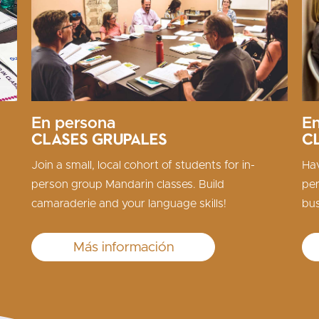
En persona
En
Clases grupales
C
Join a small, local cohort of students for in-
Hav
person group Mandarin classes. Build
per
camaraderie and your language skills!
bus
Más información