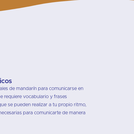
icos
rales de mandarín para comunicarse en
se requiere vocabulario y frases
que se pueden realizar a tu propio ritmo,
 necesarias para comunicarte de manera