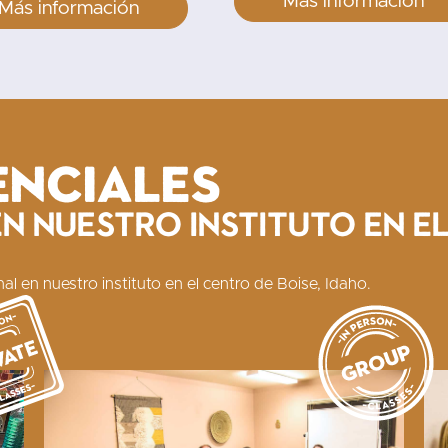
Más información
Más información
enciales
n nuestro instituto en el
al en nuestro instituto en el centro de Boise, Idaho.