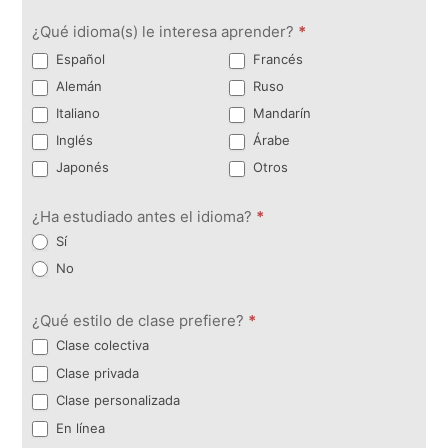
¿Qué idioma(s) le interesa aprender?
*
Español
Francés
Alemán
Ruso
Italiano
Mandarín
Inglés
Árabe
Japonés
Otros
¿Ha estudiado antes el idioma?
*
Sí
No
¿Qué estilo de clase prefiere?
*
Clase colectiva
Clase privada
Clase personalizada
En línea