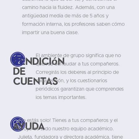
camino hacia la fluidez. Además, con una
antigüedad media de más de 5 años y
formación interna, los profesores saben cómo
impartir una buena clase.
El ambiente de grupo significa que no
Rendición
querrás defraudar a tus compañeros.
de
Corregirás los deberes al principio de
cuentas
cada lección, y los cuestionarios
periódicos garantizan que comprendes
los temas importantes.
¡No estás solo! Tienes a tus compañeros y el
Ayuda
apoyo de todo nuestro equipo académico.
Julieta, fundadora y directora académica, tiene