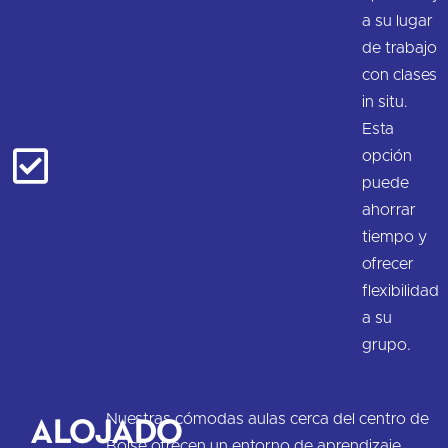
a su lugar
de trabajo
con clases
in situ.
Esta
opción
puede
ahorrar
tiempo y
ofrecer
flexibilidad
a su
grupo.
Alojado
Nuestras cómodas aulas cerca del centro de
Boise ofrecen un entorno de aprendizaje