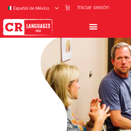
Iniciar sesión
Español de México