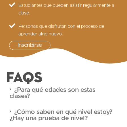
Estudiantes que pueden asistir regularmente a
clase.
Personas que disfrutan con el proceso de
aprender algo nuevo.
Inscribirse
FAQS
¿Para qué edades son estas
clases?
¿Cómo saben en qué nivel estoy?
¿Hay una prueba de nivel?