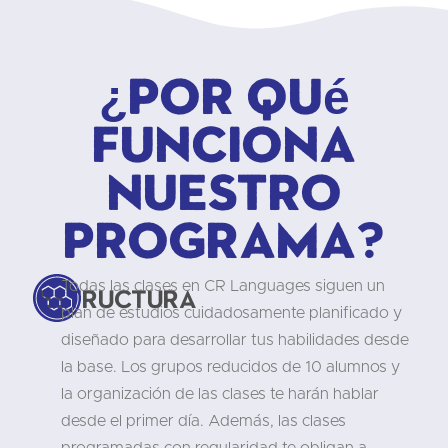
¿Por qué
funciona
nuestro
programa?
Todas las clases en CR Languages siguen un
Estructura
plan de estudios cuidadosamente planificado y
diseñado para desarrollar tus habilidades desde
la base. Los grupos reducidos de 10 alumnos y
la organización de las clases te harán hablar
desde el primer día. Además, las clases
programadas con regularidad te obligan a