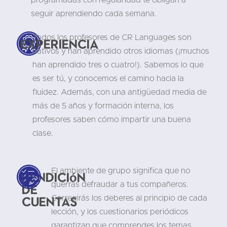
seguir aprendiendo cada semana.
Todos los profesores de CR Languages son
Experiencia
nativos y han aprendido otros idiomas (¡muchos
han aprendido tres o cuatro!). Sabemos lo que
es ser tú, y conocemos el camino hacia la
fluidez. Además, con una antigüedad media de
más de 5 años y formación interna, los
profesores saben cómo impartir una buena
clase.
El ambiente de grupo significa que no
Rendición
querrás defraudar a tus compañeros.
de
cuentas
Corregirás los deberes al principio de cada
lección, y los cuestionarios periódicos
garantizan que comprendes los temas