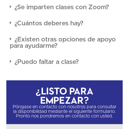
¿Se imparten clases con Zoom?
¿Cuántos deberes hay?
¿Existen otras opciones de apoyo
para ayudarme?
¿Puedo faltar a clase?
¿Listo para
empezar?
Póngase en contacto con nosotros para consultar
la disponibilidad mediante el siguiente formulario.
Pronto nos pondremos en contacto con usted.