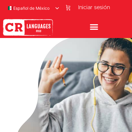
Iniciar sesión
Español de México