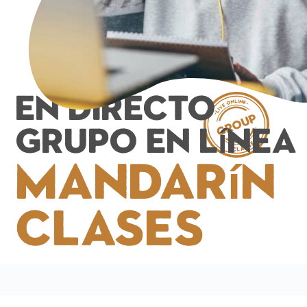
En directo
Grupo en línea
Mandarín
Clases