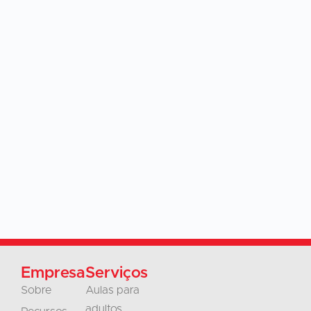
Empresa
Serviços
Sobre
Aulas para
adultos