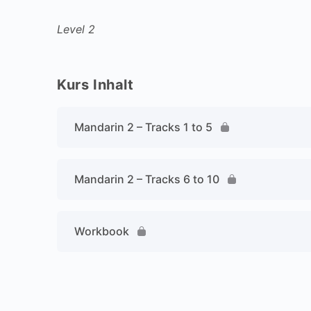
Level 2
Kurs Inhalt
Mandarin 2 – Tracks 1 to 5
Mandarin 2 – Tracks 6 to 10
Workbook