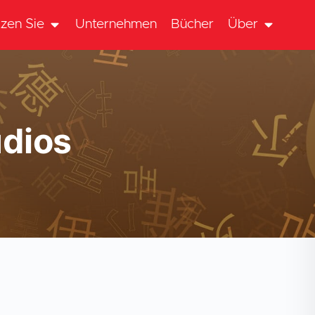
zen Sie
Unternehmen
Bücher
Über
udios