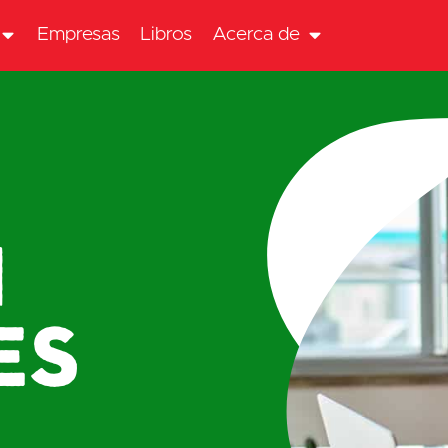
Empresas
Libros
Acerca de
n
ES