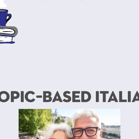
Topic-Based Itali