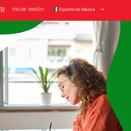
Iniciar sesión
Español de México