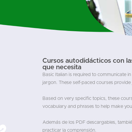
Cursos autodidácticos con las
que necesita
Basic Italian is required to communicate in
jargon. These self-paced courses provide j
Based on very specific topics, these cou
vocabulary and phrases to help make your c
Además de los PDF descargables, también
practicar la comprensión.