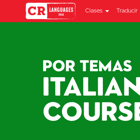
Clases
Traducir
Por temas
Italia
COURS