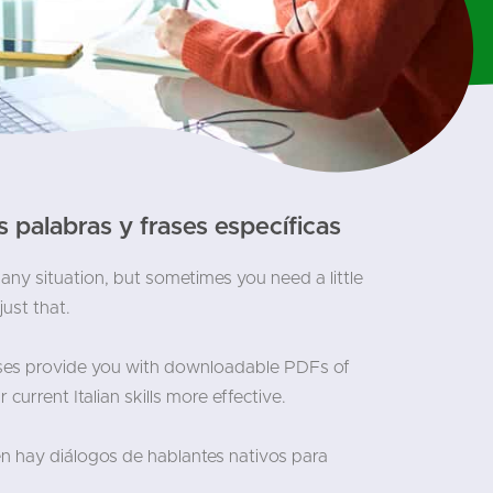
 palabras y frases específicas
 any situation, but sometimes you need a little
ust that.
rses provide you with downloadable PDFs of
urrent Italian skills more effective.
 hay diálogos de hablantes nativos para