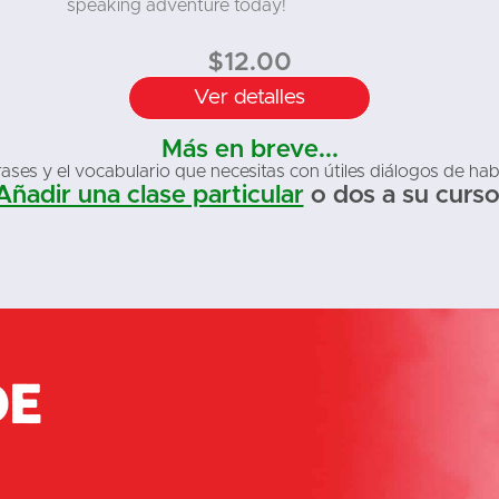
speaking adventure today!
$
12.00
Ver detalles
Más en breve...
ases y el vocabulario que necesitas con útiles diálogos de hab
Añadir una clase particular
o dos a su curso
de