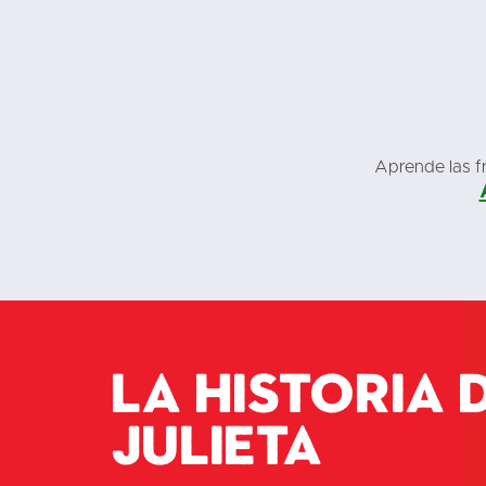
Aprende las fr
La historia 
Julieta