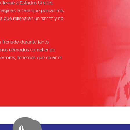
 llegué a Estados Unidos.
imaginas la cara que ponían mis
 que rellenaran un ’sh**t‘ y no
a frenado durante tanto
tirnos cómodos cometiendo
errores, tenemos que crear el