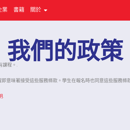
企業
書籍
關於
我們的政策
有課程。.
程即意味著接受這些服務條款。學生在報名時也同意這些服務條款
明
.