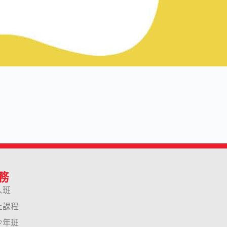
務
人班
上課程
少年班