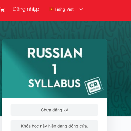
Đăng nhập
Tiếng Việt
Chưa đăng ký
Khóa học này hiện đang đóng cửa.