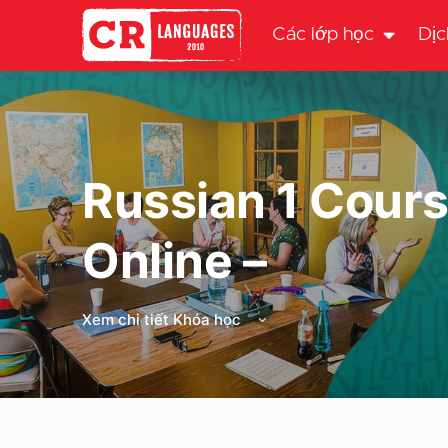
Các lớp học
Dịc
Russian 1 Cours
Online –
Xem chi tiết Khóa học