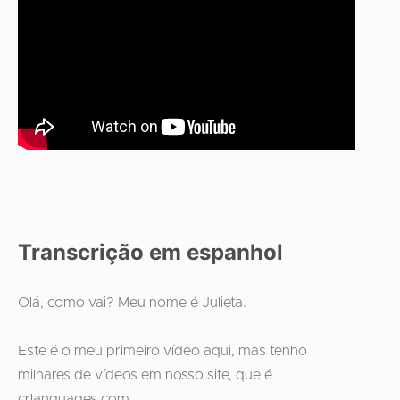
Transcrição em espanhol
Olá, como vai? Meu nome é Julieta.
Este é o meu primeiro vídeo aqui, mas tenho
milhares de vídeos em nosso site, que é
crlanguages.com.