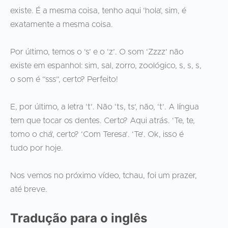
existe. É a mesma coisa, tenho aqui ‘hola’, sim, é
exatamente a mesma coisa.
Por último, temos o ‘s’ e o ‘z’. O som ‘Zzzz’ não
existe em espanhol: sim, sal, zorro, zoológico, s, s, s,
o som é “sss”, certo? Perfeito!
E, por último, a letra ‘t’. Não ‘ts, ts’, não, ‘t’. A língua
tem que tocar os dentes. Certo? Aqui atrás. ‘Te, te,
tomo o chá’, certo? ‘Com Teresa’. ‘Te’. Ok, isso é
tudo por hoje.
Nos vemos no próximo vídeo, tchau, foi um prazer,
até breve.
Tradução para o inglês