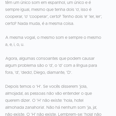
têm um único som em espanhol, um único e é
sempre igual, mesmo que tenha dois ‘o’, isso é
cooperar, ‘o’ ‘cooperar’, certo? Tenho dois ‘e’ ‘ler, ler’,
certo? Nada muda, é a mesma coisa.
A mesma vogal, o mesmo som e sempre o mesmo
a, e, i, o, u.
Agora, algumas consoantes que podem causar
algum problema são o ‘d’, o ‘d’ com a língua para
fora, ‘d’, ‘dedo’, Diego, diamante, ‘D’.
Depois temos o ‘H’. Se vocês disserem ‘jola,
almojada’, as pessoas não vão entender o que
querem dizer. O ‘H’ não existe: ‘hola, hotel
almohada zanahoria’. Não há nenhum som ‘ja, ja’,
não existe. O ‘H’ não existe. Lembrem-se: ‘hola’ não