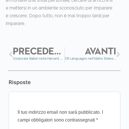
affrontare una sfida personale, cercare di arricchirsi
e mettersi in un ambiente sconosciuto per imparare
e crescere. Dopo tutto, non è mai troppo tardi per
imparare.
PRECEDENTE
AVANTI
Corporate Babel nella Harvard Business Review
CR Languages nell'Idaho Statesman
Risposte
Il tuo indirizzo email non sarà pubblicato.
I
campi obbligatori sono contrassegnati
*