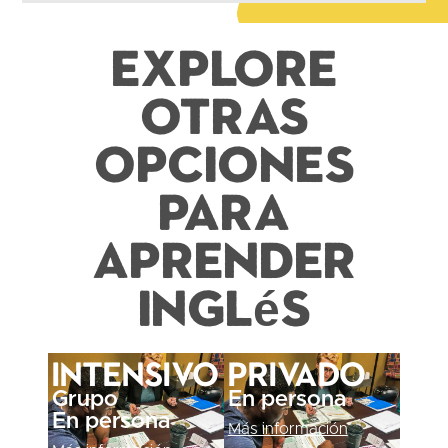
Explore
otras
opciones
para
aprender
inglés
Intensivo
Privado
Grupo
En persona
En persona
Más información