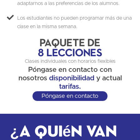
adaptarnos a las preferencias de los alumnos.
Los estudiantes no pueden programar más de una
clase en la misma semana.
Paquete de
8 Lecciones
Clases individuales con horarios flexibles
Póngase en contacto con
nosotros
disponibilidad
y actual
tarifas.
Póngase en contacto
¿A quién van