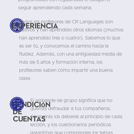
seguir aprendiendo cada semana.
Todos los profesores de CR Languages son
Experiencia
nativos y han aprendido otros idiomas (¡muchos
han aprendido tres o cuatro!). Sabemos lo que
es ser tú, y conocemos el camino hacia la
fluidez. Además, con una antigüedad media de
más de 5 años y formación interna, los
profesores saben cómo impartir una buena
clase.
El ambiente de grupo significa que no
Rendición
querrás defraudar a tus compañeros.
de
cuentas
Corregirás los deberes al principio de cada
lección, y los cuestionarios periódicos
garantizan que comprendes los temas