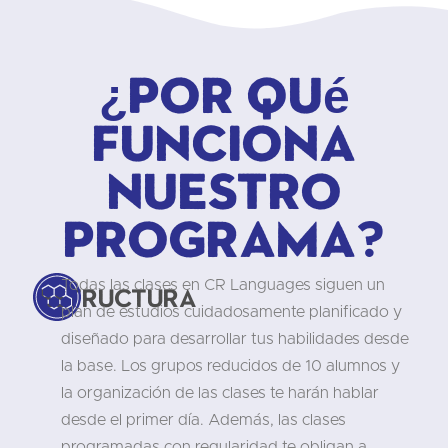
¿Por qué
funciona
nuestro
programa?
Todas las clases en CR Languages siguen un
Estructura
plan de estudios cuidadosamente planificado y
diseñado para desarrollar tus habilidades desde
la base. Los grupos reducidos de 10 alumnos y
la organización de las clases te harán hablar
desde el primer día. Además, las clases
programadas con regularidad te obligan a