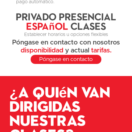
pago automático.
Privado presencial
Español
Clases
Establecer horarios u opciones flexibles
Póngase en contacto con nosotros
disponibilidad
y actual
tarifas.
Póngase en contacto
¿A quién van
dirigidas
nuestras