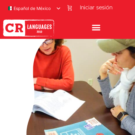
Iniciar sesión
Español de México