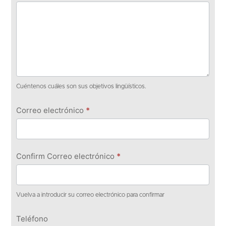
Cuéntenos cuáles son sus objetivos lingüísticos.
Correo electrónico
*
Confirm Correo electrónico
*
Vuelva a introducir su correo electrónico para confirmar
Teléfono